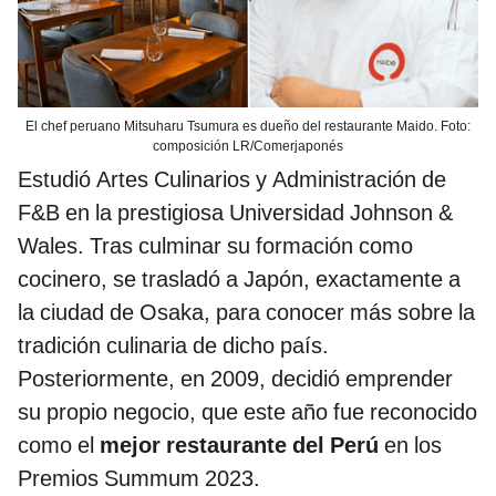
El chef peruano Mitsuharu Tsumura es dueño del restaurante Maido. Foto:
composición LR/Comerjaponés
Estudió Artes Culinarios y Administración de
F&B en la prestigiosa Universidad Johnson &
Wales. Tras culminar su formación como
cocinero, se trasladó a Japón, exactamente a
la ciudad de Osaka, para conocer más sobre la
tradición culinaria de dicho país.
Posteriormente, en 2009, decidió emprender
su propio negocio, que este año fue reconocido
como el
mejor restaurante del Perú
en los
Premios Summum 2023.