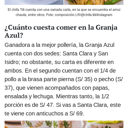
El chifa Titi cuenta con una variada carta, en la que se encuentra el arroz
chaufa, entre otros. Foto: composición LR/@chifa.titi/Instagram
¿Cuánto cuesta comer en la Granja
Azul?
Ganadora a la mejor pollería, la Granja Azul
cuenta con dos sedes: Santa Clara y San
Isidro; no obstante, su carta es diferente en
ambos. En el segundo cuentan con el 1/4 de
pollo a la brasa parte pierna (S/ 35) o pecho (S/
37), que vienen acompañados con papas,
ensalada y lechuga. Mientras tanto, la 1/2
porción es de S/ 47. Si vas a Santa Clara, este
te viene con anticuchos a S/ 69.