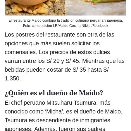
El restaurante Maido combina la tradición culinaria peruana y japonesa.
Foto: composición LR/Maido Cocina Nikkei/Facebook
Los postres del restaurante son otra de las
opciones que más suelen solicitar los
comensales. Los precios de estos dulces
varían entre los S/ 29 y S/ 45. Mientras que las
bebidas pueden costar de S/ 35 hasta S/
1.350.
¿Quién es el dueño de Maido?
El chef peruano Mitsuharu Tsumura, más
conocido como ‘Micha’, es el dueño de Maido.
Tsumura es descendiente de inmigrantes
japoneses. Además, fueron sus padres