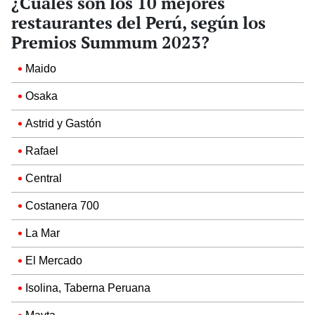
¿Cuáles son los 10 mejores
restaurantes del Perú, según los
Premios Summum 2023?
Maido
Osaka
Astrid y Gastón
Rafael
Central
Costanera 700
La Mar
El Mercado
Isolina, Taberna Peruana