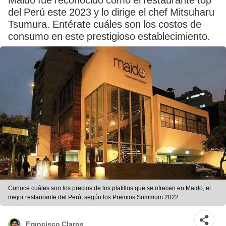
Maido fue reconocido como el restaurante top
del Perú este 2023 y lo dirige el chef Mitsuharu
Tsumura. Entérate cuáles son los costos de
consumo en este prestigioso establecimiento.
Conoce cuáles son los precios de los platillos que se ofrecen en Maido, el
mejor restaurante del Perú, según los Premios Summum 2022.
Foto:Tripadvisor
Francisco Claros