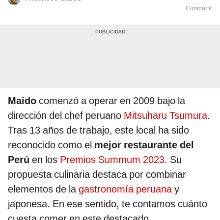
Compartir
Maido
comenzó a operar en 2009 bajo la
dirección del chef peruano
Mitsuharu Tsumura
.
Tras 13 años de trabajo, este local ha sido
reconocido como el
mejor restaurante del
Perú
en los
Premios Summum 2023
. Su
propuesta culinaria destaca por combinar
elementos de la
gastronomía peruana
y
japonesa. En ese sentido, te contamos cuánto
cuesta comer en este destacado