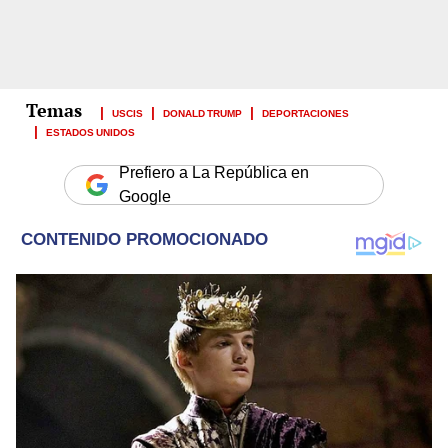
USCIS
DONALD TRUMP
DEPORTACIONES
ESTADOS UNIDOS
Prefiero a La República en
Google