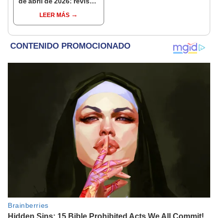
de abril de 2026: revisa
las predicciones de tu
LEER MÁS
signo y entérate si te
espera un día
afortunado