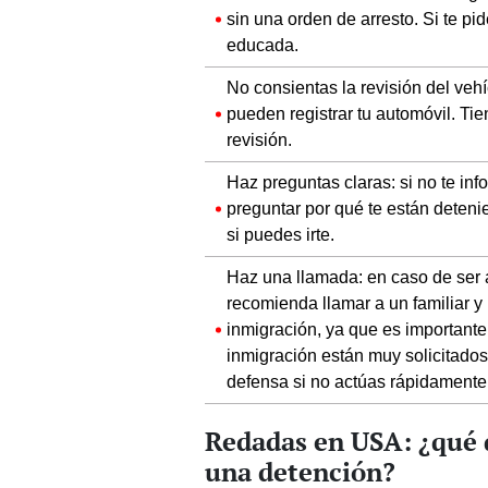
sin una orden de arresto. Si te p
educada.
No consientas la revisión del vehí
pueden registrar tu automóvil. Ti
revisión.
Haz preguntas claras: si no te inf
preguntar por qué te están deteni
si puedes irte.
Haz una llamada: en caso de ser 
recomienda llamar a un familiar 
inmigración, ya que es important
inmigración están muy solicitados
defensa si no actúas rápidamente
Redadas en USA: ¿qué 
una detención?