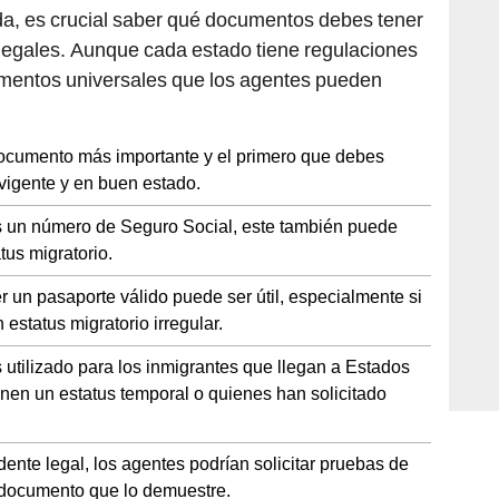
a, es crucial saber qué documentos debes tener
 legales. Aunque cada estado tiene regulaciones
cumentos universales que los agentes pueden
 documento más importante y el primero que debes
vigente y en buen estado.
nes un número de Seguro Social, este también puede
atus migratorio.
er un pasaporte válido puede ser útil, especialmente si
 estatus migratorio irregular.
s utilizado para los inmigrantes que llegan a Estados
nen un estatus temporal o quienes han solicitado
dente legal, los agentes podrían solicitar pruebas de
n documento que lo demuestre.