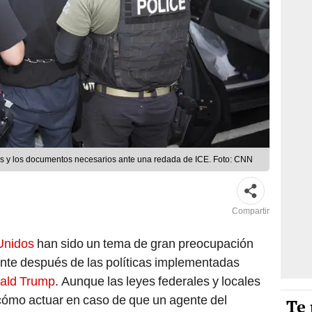
os y los documentos necesarios ante una redada de ICE. Foto: CNN
Compartir
 Unidos
han sido un tema de gran preocupación
ente después de las políticas implementadas
nald Trump
. Aunque las leyes federales y locales
cómo actuar en caso de que un agente del
Te 