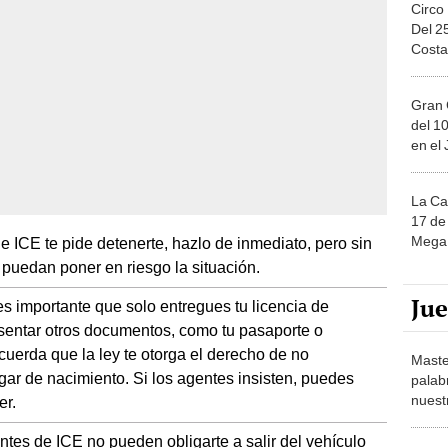
Circo
Del 2
Costa
Gran 
del 10
en el
La Ca
17 de 
Mega 
e ICE te pide detenerte, hazlo de inmediato, pero sin
puedan poner en riesgo la situación.
Ju
es importante que solo entregues tu licencia de
esentar otros documentos, como tu pasaporte o
cuerda que la ley te otorga el derecho de no
Maste
gar de nacimiento. Si los agentes insisten, puedes
palab
nuest
er.
ntes de ICE no pueden obligarte a salir del vehículo