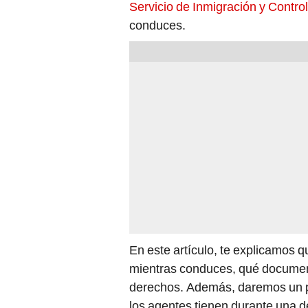
Servicio de Inmigración y Contro
conduces.
En este artículo, te explicamos 
mientras conduces, qué documen
derechos. Además, daremos un p
los agentes tienen durante una 