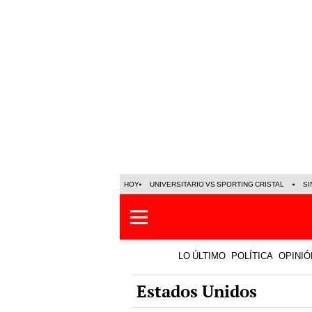
HOY
UNIVERSITARIO VS SPORTING CRISTAL
SI
LO ÚLTIMO
POLÍTICA
OPINIÓ
Estados Unidos