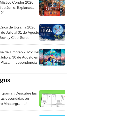
 Místico Condor 2026:
5 de Junio. Explanada
 21
Circo de Ucrania 2026:
 de Julio al 31 de Agosto
 Jockey Club-Surco
sa de Timoteo 2026: Del
Julio al 30 de Agosto en
Plaza - Independencia
egos
rgrama: ¡Descubre las
ras escondidas en
ro Mastergrama!