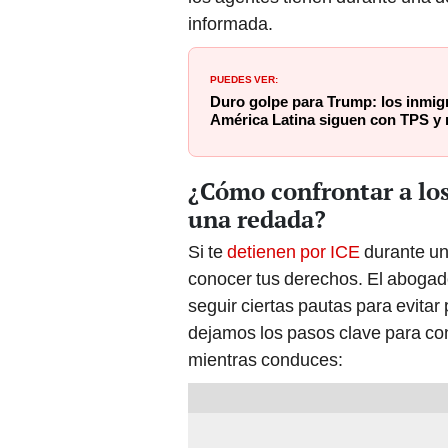
informada.
PUEDES VER:
Duro golpe para Trump: los inmigr
América Latina siguen con TPS y
¿Cómo confrontar a los
una redada?
Si te
detienen por ICE
durante un
conocer tus derechos. El abog
seguir ciertas pautas para evitar
dejamos los pasos clave para con
mientras conduces: