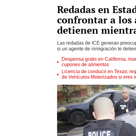
Redadas en Esta
confrontar a los 
detienen mientr
Las redadas de ICE generan preocu
si un agente de inmigración te detie
Despensa gratis en California, mar
cupones de alimentos
Licencia de conducir en Texas: re
de Vehículos Motorizados si eres 