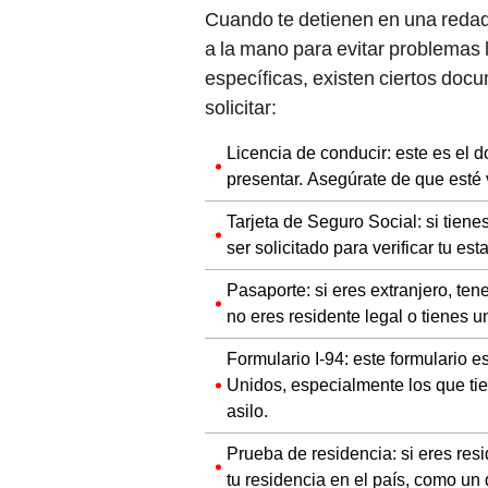
Cuando te detienen en una redad
a la mano para evitar problemas
específicas, existen ciertos do
solicitar:
Licencia de conducir: este es el
presentar. Asegúrate de que esté 
Tarjeta de Seguro Social: si tie
ser solicitado para verificar tu est
Pasaporte: si eres extranjero, ten
no eres residente legal o tienes un
Formulario I-94: este formulario e
Unidos, especialmente los que tie
asilo.
Prueba de residencia: si eres resi
tu residencia en el país, como u