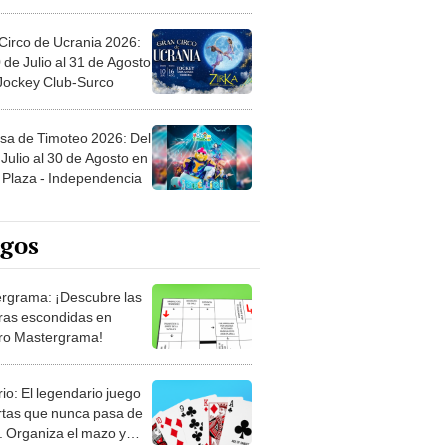
Circo de Ucrania 2026:
 de Julio al 31 de Agosto
 Jockey Club-Surco
sa de Timoteo 2026: Del
Julio al 30 de Agosto en
Plaza - Independencia
egos
rgrama: ¡Descubre las
ras escondidas en
ro Mastergrama!
rio: El legendario juego
rtas que nunca pasa de
 Organiza el mazo y