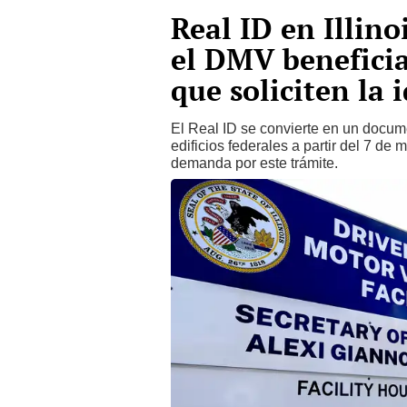
Real ID en Illin
el DMV beneficia
que soliciten la 
El Real ID se convierte en un docum
edificios federales a partir del 7 de
demanda por este trámite.