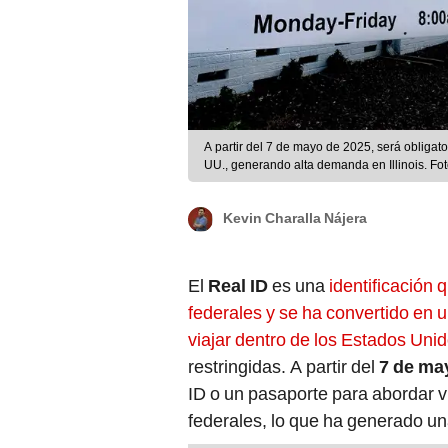
A partir del 7 de mayo de 2025, será obligat
UU., generando alta demanda en Illinois. Fo
Kevin Charalla Nájera
El
Real ID
es una
identificación
federales y se ha convertido en
viajar dentro de los Estados Uni
restringidas. A partir del
7 de ma
ID o un pasaporte para abordar vu
federales, lo que ha generado una