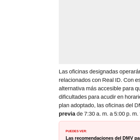
Las oficinas designadas operará
relacionados con Real ID. Con es
alternativa más accesible para q
dificultades para acudir en hora
plan adoptado, las oficinas del 
previa
de 7:30 a. m. a 5:00 p. m
PUEDES VER:
Las recomendaciones del DMV para