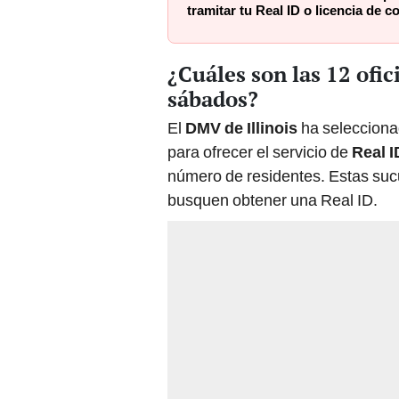
tramitar tu Real ID o licencia de 
¿Cuáles son las 12 ofi
sábados?
El
DMV de Illinois
ha seleccionad
para ofrecer el servicio de
Real I
número de residentes. Estas su
busquen obtener una Real ID.