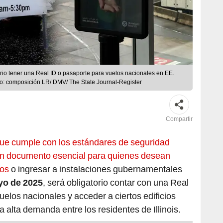
orio tener una Real ID o pasaporte para vuelos nacionales en EE.
to: composición LR/ DMV/ The State Journal-Register
Compartir
 que cumple con los estándares de seguridad
 un documento esencial para quienes desean
dos
o ingresar a instalaciones gubernamentales
yo de 2025
, será obligatorio contar con una Real
elos nacionales y acceder a ciertos edificios
 alta demanda entre los residentes de Illinois.