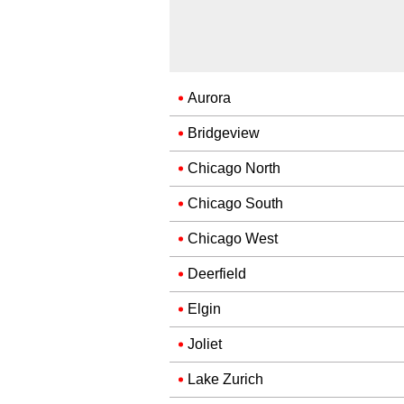
Aurora
Bridgeview
Chicago North
Chicago South
Chicago West
Deerfield
Elgin
Joliet
Lake Zurich