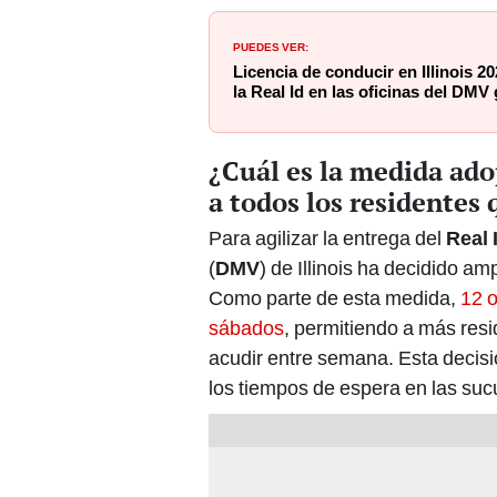
PUEDES VER:
Licencia de conducir en Illinois 202
la Real Id en las oficinas del DMV
¿Cuál es la medida ad
a todos los residentes 
Para agilizar la entrega del
Real 
(
DMV
) de Illinois ha decidido am
Como parte de esta medida,
12 o
sábados
, permitiendo a más resi
acudir entre semana. Esta decisi
los tiempos de espera en las suc