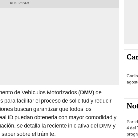
Car
Carlin
agost
mento de Vehículos Motorizados (
DMV
) de
ara facilitar el proceso de solicitud y reducir
No
iones buscan garantizar que todos los
eal ID puedan obtenerla con mayor comodidad y
Partid
ción, se detalla la reciente iniciativa del DMV y
4 del
 saber sobre el trámite.
progr