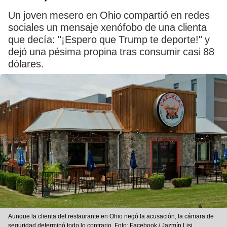
Un joven mesero en Ohio compartió en redes
sociales un mensaje xenófobo de una clienta
que decía: "¡Espero que Trump te deporte!" y
dejó una pésima propina tras consumir casi 88
dólares.
Aunque la clienta del restaurante en Ohio negó la acusación, la cámara de
seguridad determinó todo lo contrario. Foto: Facebook / Jazmín Lisi