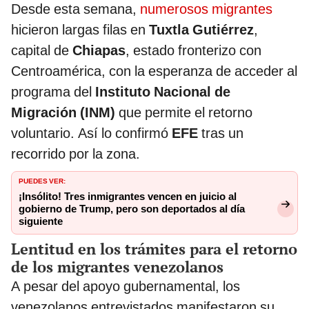
Desde esta semana,
numerosos migrantes
hicieron largas filas en
Tuxtla Gutiérrez
,
capital de
Chiapas
, estado fronterizo con
Centroamérica, con la esperanza de acceder al
programa del
Instituto Nacional de
Migración (INM)
que permite el retorno
voluntario. Así lo confirmó
EFE
tras un
recorrido por la zona.
PUEDES VER:
¡Insólito! Tres inmigrantes vencen en juicio al
gobierno de Trump, pero son deportados al día
siguiente
Lentitud en los trámites para el retorno
de los migrantes venezolanos
A pesar del apoyo gubernamental, los
venezolanos entrevistados manifestaron su