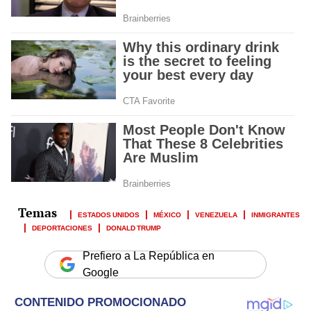
ESTADOS UNIDOS
MÉXICO
VENEZUELA
INMIGRANTES
DEPORTACIONES
DONALD TRUMP
Prefiero a La República en
Google