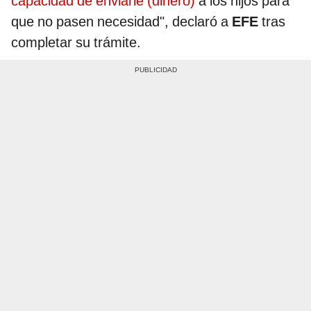
capacidad de enviarle (dinero)
a los hijos para
que no pasen necesidad", declaró a
EFE
tras
completar su trámite.