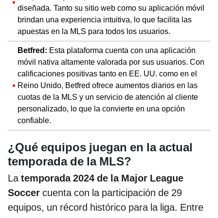
diseñada. Tanto su sitio web como su aplicación móvil
brindan una experiencia intuitiva, lo que facilita las
apuestas en la MLS para todos los usuarios.
Betfred:
Esta plataforma cuenta con una aplicación
móvil nativa altamente valorada por sus usuarios. Con
calificaciones positivas tanto en EE. UU. como en el
Reino Unido, Betfred ofrece aumentos diarios en las
cuotas de la MLS y un servicio de atención al cliente
personalizado, lo que la convierte en una opción
confiable.
¿Qué equipos juegan en la actual
temporada de la MLS?
La
temporada 2024 de la Major League
Soccer
cuenta con la participación de 29
equipos, un récord histórico para la liga. Entre