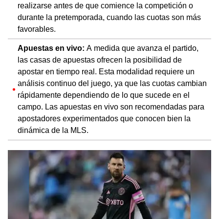
realizarse antes de que comience la competición o
durante la pretemporada, cuando las cuotas son más
favorables.
Apuestas en vivo:
A medida que avanza el partido,
las casas de apuestas ofrecen la posibilidad de
apostar en tiempo real. Esta modalidad requiere un
análisis continuo del juego, ya que las cuotas cambian
rápidamente dependiendo de lo que sucede en el
campo. Las apuestas en vivo son recomendadas para
apostadores experimentados que conocen bien la
dinámica de la MLS.