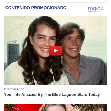
afortunado