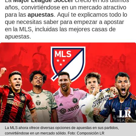
La
Major League Soccer
creció en los últimos
años, convirtiéndose en un mercado atractivo
para las
apuestas
. Aquí te explicamos todo lo
que necesitas saber para empezar a apostar
en la MLS, incluidas las mejores casas de
apuestas.
La MLS ahora ofrece diversas opciones de apuestas en sus partidos,
convirtiéndose en un mercado sólido. Foto: Composición LR