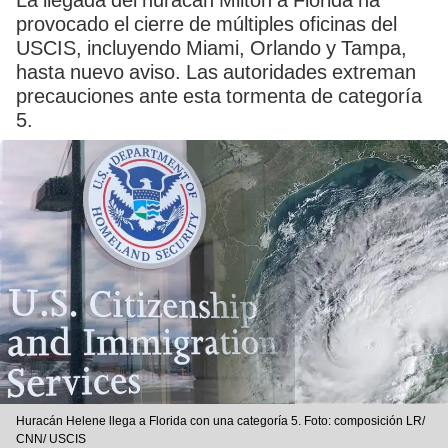
La llegada del huracán Milton a Florida ha
provocado el cierre de múltiples oficinas del
USCIS, incluyendo Miami, Orlando y Tampa,
hasta nuevo aviso. Las autoridades extreman
precauciones ante esta tormenta de categoría
5.
Huracán Helene llega a Florida con una categoría 5. Foto: composición LR/
CNN/ USCIS