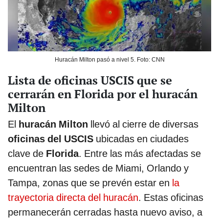
Huracán Milton pasó a nivel 5. Foto: CNN
Lista de oficinas USCIS que se
cerrarán en Florida por el huracán
Milton
El
huracán Milton
llevó al cierre de diversas
oficinas del
USCIS
ubicadas en ciudades
clave de
Florida
. Entre las más afectadas se
encuentran las sedes de Miami, Orlando y
Tampa, zonas que se prevén estar en
la
trayectoria directa del huracán
. Estas oficinas
permanecerán cerradas hasta nuevo aviso, a