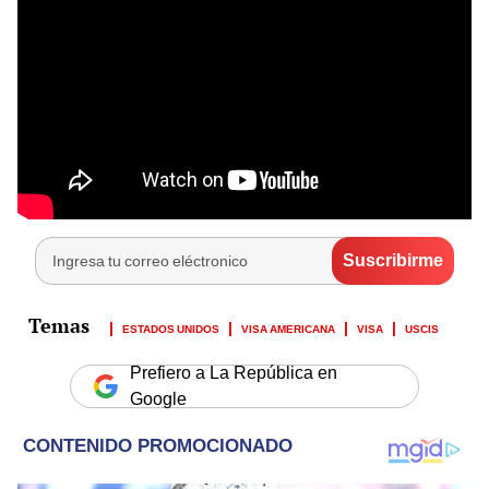
ESTADOS UNIDOS
VISA AMERICANA
VISA
USCIS
Prefiero a La República en
Google