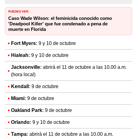
PUEDES VER:
Caso Wade Wilson: el feminicida conocido como
'Deadpool Killer' que fue condenado a pena de
muerte en Florida
Fort Myers:
9 y 10 de octubre
Hialeah:
9 y 10 de octubre
Jacksonville:
abrirá el 11 de octubre a las 10.00 a.m.
(hora local)
Kendall:
9 de octubre
Miami:
9 de octubre
Oakland Park:
9 de octubre
Orlando:
9 y 10 de octubre
Tampa:
abrirá el 11 de octubre a las 10.00 a.m.