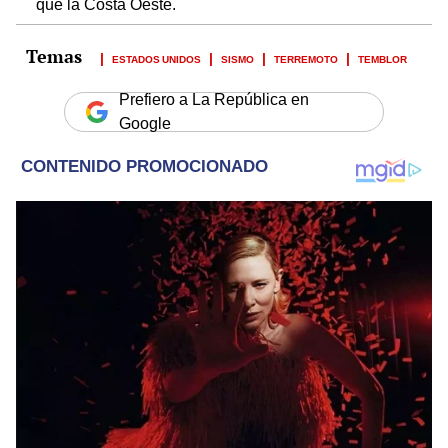
que la Costa Oeste.
ESTADOS UNIDOS
SISMO
TERREMOTO
TEMBLOR
Prefiero a La República en
Google