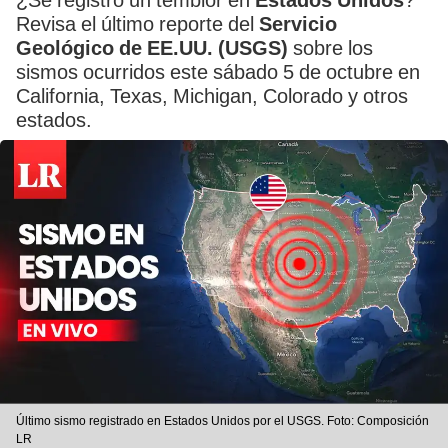
¿Se registró un temblor en
Estados Unidos
?
Revisa el último reporte del
Servicio
Geológico de EE.UU. (USGS)
sobre los
sismos ocurridos este sábado 5 de octubre en
California, Texas, Michigan, Colorado y otros
estados.
Último sismo registrado en Estados Unidos por el USGS. Foto: Composición
LR