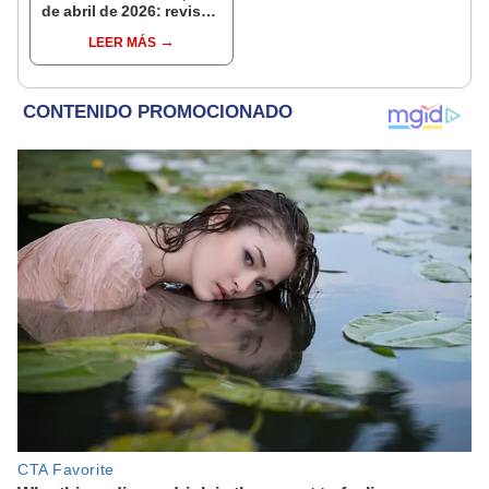
de abril de 2026: revisa
las predicciones de tu
LEER MÁS
signo y entérate si te
espera un día
afortunado