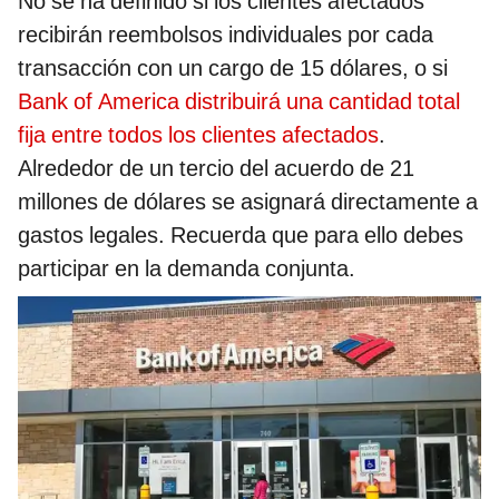
No se ha definido si los clientes afectados
recibirán reembolsos individuales por cada
transacción con un cargo de 15 dólares, o si
Bank of America distribuirá una cantidad total
fija entre todos los clientes afectados
.
Alrededor de un tercio del acuerdo de 21
millones de dólares se asignará directamente a
gastos legales. Recuerda que para ello debes
participar en la demanda conjunta.