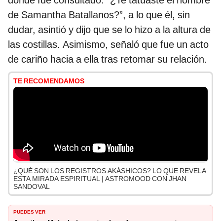
donde fue consultado: “¿Te tatuaste el nombre
de Samantha Batallanos?”, a lo que él, sin
dudar, asintió y dijo que se lo hizo a la altura de
las costillas. Asimismo, señaló que fue un acto
de cariño hacia a ella tras retomar su relación.
TE RECOMENDAMOS
¿QUÉ SON LOS REGISTROS AKÁSHICOS? LO QUE REVELA
ESTA MIRADA ESPIRITUAL | ASTROMOOD CON JHAN
SANDOVAL
PUEDES VER