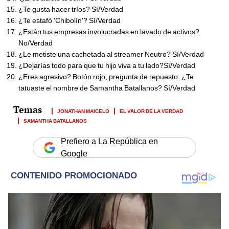
¿Te gusta hacer tríos? Sí/Verdad
¿Te estafó 'Chibolín'? Sí/Verdad
¿Están tus empresas involucradas en lavado de activos?
No/Verdad
¿Le metiste una cachetada al streamer Neutro? Sí/Verdad
¿Dejarías todo para que tu hijo viva a tu lado?Sí/Verdad
¿Eres agresivo? Botón rojo, pregunta de repuesto: ¿Te
tatuaste el nombre de Samantha Batallanos? Sí/Verdad
JONATHAN MAICELO
EL VALOR DE LA VERDAD
SAMANTHA BATALLANOS
Prefiero a La República en
Google