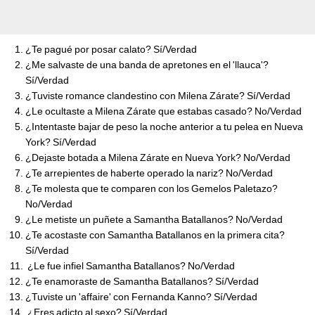
¿Te pagué por posar calato? Sí/Verdad
¿Me salvaste de una banda de apretones en el 'llauca'?
Sí/Verdad
¿Tuviste romance clandestino con Milena Zárate? Sí/Verdad
¿Le ocultaste a Milena Zárate que estabas casado? No/Verdad
¿Intentaste bajar de peso la noche anterior a tu pelea en Nueva
York? Sí/Verdad
¿Dejaste botada a Milena Zárate en Nueva York? No/Verdad
¿Te arrepientes de haberte operado la nariz? No/Verdad
¿Te molesta que te comparen con los Gemelos Paletazo?
No/Verdad
¿Le metiste un puñete a Samantha Batallanos? No/Verdad
¿Te acostaste con Samantha Batallanos en la primera cita?
Sí/Verdad
¿Le fue infiel Samantha Batallanos? No/Verdad
¿Te enamoraste de Samantha Batallanos? Sí/Verdad
¿Tuviste un 'affaire' con Fernanda Kanno? Sí/Verdad
¿Eres adicto al sexo? Sí/Verdad