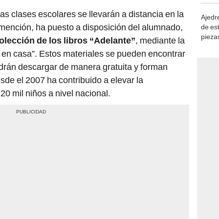
as clases escolares se llevarán a distancia en la
Ajedre
 mención, ha puesto a disposición del alumnado,
de es
piezas
colección de los libros “Adelante”
, mediante la
consi
 en casa”. Estos materiales se pueden encontrar
odrán descargar de manera gratuita y forman
sde el 2007 ha contribuido a elevar la
0 mil niños a nivel nacional.