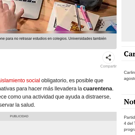
one para no retrasar estudios en colegios. Universidades también
Car
Compartir
Carli
agost
islamiento social
obligatorio, es posible que
tivas para hacer más llevadera la
cuarentena
.
ce como una actividad que ayuda a distraerse,
No
ervar la salud.
Partid
4 del
progr