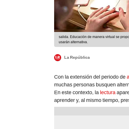
salida. Educación de manera virtual se prop
usarán alternativa.
La República
Con la extensión del periodo de
a
muchas personas busquen alterna
En este contexto, la
lectura
apare
aprender y, al mismo tiempo, pres