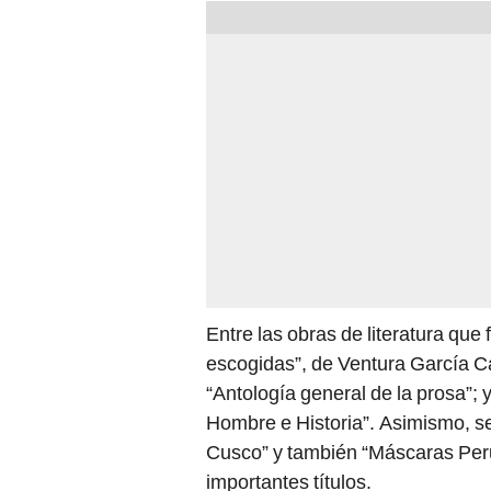
Entre las obras de literatura que
escogidas”, de Ventura García Ca
“Antología general de la prosa”; 
Hombre e Historia”. Asimismo, se
Cusco” y también “Máscaras Peru
importantes títulos.