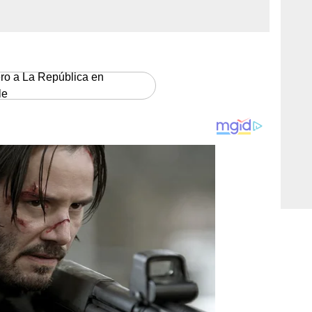
ero a La República en
le