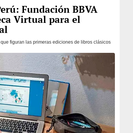
Perú: Fundación BBVA
eca Virtual para el
al
ue figuran las primeras ediciones de libros clásicos