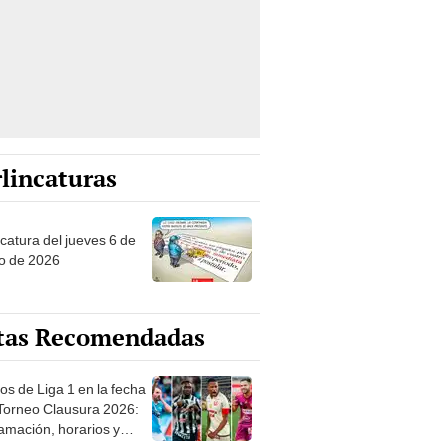
lincaturas
ncatura del jueves 6 de
o de 2026
tas Recomendadas
os de Liga 1 en la fecha
 Torneo Clausura 2026:
amación, horarios y