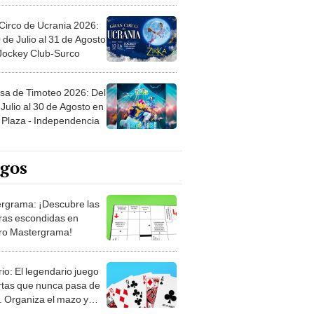
Circo de Ucrania 2026:
 de Julio al 31 de Agosto
 Jockey Club-Surco
sa de Timoteo 2026: Del
Julio al 30 de Agosto en
Plaza - Independencia
egos
rgrama: ¡Descubre las
ras escondidas en
ro Mastergrama!
rio: El legendario juego
rtas que nunca pasa de
 Organiza el mazo y
stra tu habilidad.