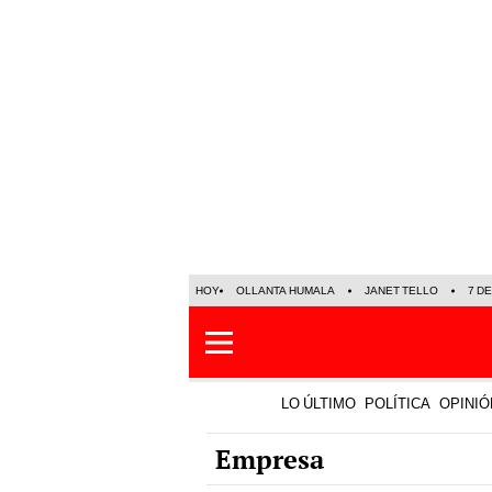
HOY
OLLANTA HUMALA
JANET TELLO
7 D
LO ÚLTIMO
POLÍTICA
OPINIÓ
Empresa