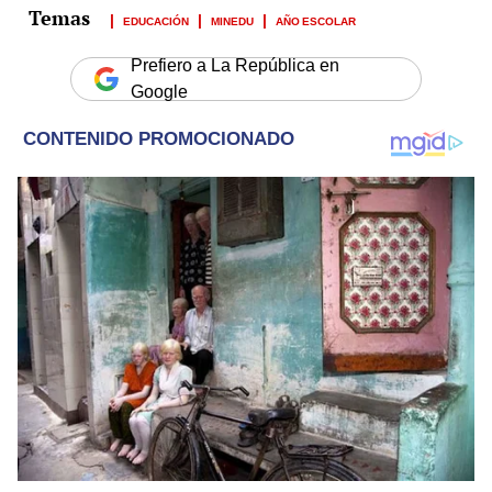
EDUCACIÓN
MINEDU
AÑO ESCOLAR
Prefiero a La República en
Google