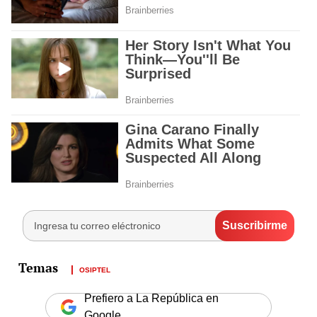
OSIPTEL
Prefiero a La República en
Google