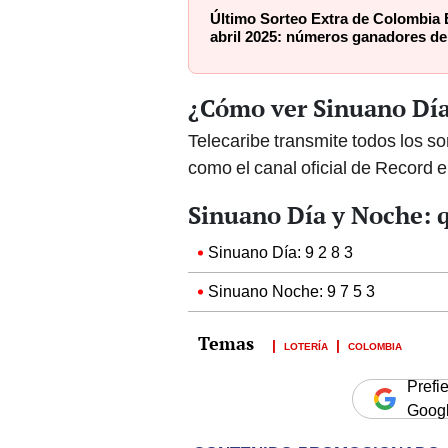
Último Sorteo Extra de Colombia 
abril 2025: números ganadores de 
¿Cómo ver Sinuano Dí
Telecaribe transmite todos los s
como el canal oficial de Record 
Sinuano Día y Noche: q
Sinuano Día: 9 2 8 3
Sinuano Noche: 9 7 5 3
LOTERÍA
COLOMBIA
Prefi
Goog