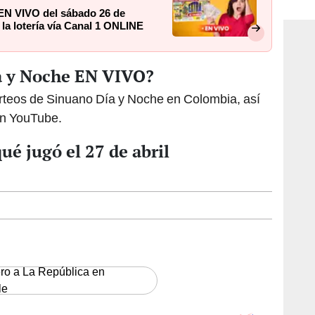
consi
EN VIVO del sábado 26 de
la lotería vía Canal 1 ONLINE
a y Noche EN VIVO?
orteos de Sinuano Día y Noche en Colombia, así
en YouTube.
ué jugó el 27 de abril
ero a La República en
le