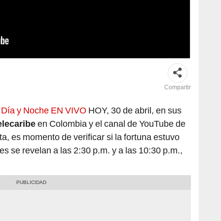
n todos los días. Foto: composición LR / Freepik
Compartir
 Día y Noche EN VIVO
HOY, 30 de abril, en sus
elecaribe
en Colombia y el canal de YouTube de
ta, es momento de verificar si la fortuna estuvo
 se revelan a las 2:30 p.m. y a las 10:30 p.m.,