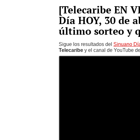
[Telecaribe EN 
Día HOY, 30 de 
último sorteo y 
Sigue los resultados del
Sinuano Dí
Telecaribe
y el canal de YouTube de 