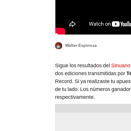
Los sorteos de Sinuano Día y Noche se juega
Walter Espinoza
Sigue los resultados del
Sinuano
dos ediciones transmitidas por
T
Record. Si ya realizaste tu apues
de tu lado. Los números ganadores
respectivamente.