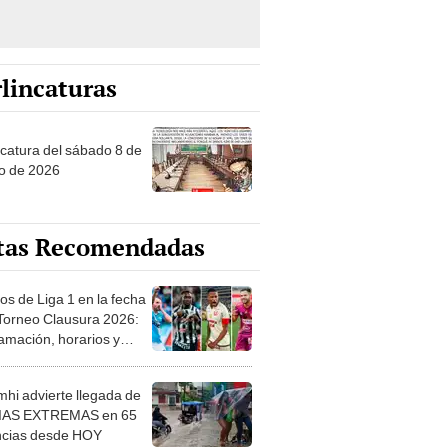
lincaturas
ncatura del sábado 8 de
o de 2026
tas Recomendadas
os de Liga 1 en la fecha
 Torneo Clausura 2026:
amación, horarios y
 ver
hi advierte llegada de
IAS EXTREMAS en 65
ncias desde HOY