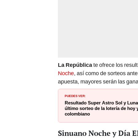
La República
te ofrece los resu
Noche
, así como de sorteos ant
apuesta, mayores serán las gan
PUEDES VER:
Resultado Super Astro Sol y Luna 
último sorteo de la lotería de hoy
colombiano
Sinuano Noche y Día E