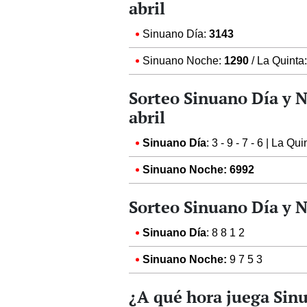
abril
Sinuano Día:
3143
Sinuano Noche:
1290
/ La Quinta:
Sorteo Sinuano Día y N
abril
Sinuano Día
: 3 - 9 - 7 - 6 | La Qui
Sinuano Noche:
6992
Sorteo Sinuano Día y N
Sinuano Día
: 8 8 1 2
Sinuano Noche:
9 7 5 3
¿A qué hora juega Sin