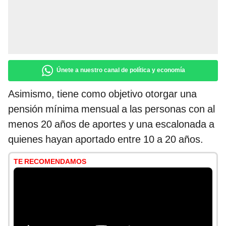
Únete a nuestro canal de política y economía
Asimismo, tiene como objetivo otorgar una
pensión mínima mensual a las personas con al
menos 20 años de aportes y una escalonada a
quienes hayan aportado entre 10 a 20 años.
TE RECOMENDAMOS