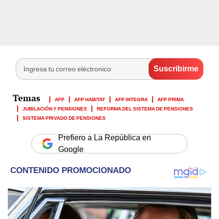
AFP
AFP HABITAT
AFP INTEGRA
AFP PRIMA
JUBILACIÓN Y PENSIONES
REFORMA DEL SISTEMA DE PENSIONES
SISTEMA PRIVADO DE PENSIONES
Prefiero a La República en
Google