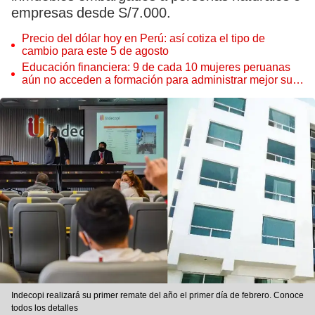
empresas desde S/7.000.
Precio del dólar hoy en Perú: así cotiza el tipo de
cambio para este 5 de agosto
Educación financiera: 9 de cada 10 mujeres peruanas
aún no acceden a formación para administrar mejor su
dinero
Indecopi realizará su primer remate del año el primer día de febrero. Conoce
todos los detalles