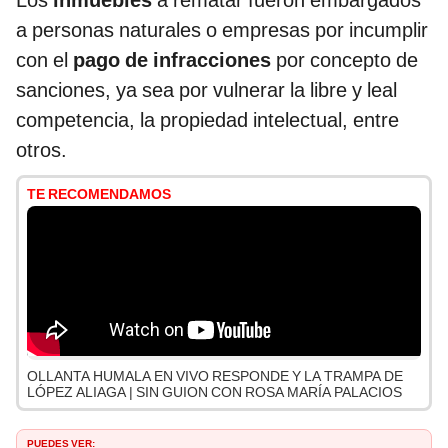
Los
inmuebles
a rematar fueron embargados
a personas naturales o empresas por incumplir
con el
pago de infracciones
por concepto de
sanciones, ya sea por vulnerar la libre y leal
competencia, la propiedad intelectual, entre
otros.
TE RECOMENDAMOS
OLLANTA HUMALA EN VIVO RESPONDE Y LA TRAMPA DE
LÓPEZ ALIAGA | SIN GUION CON ROSA MARÍA PALACIOS
PUEDES VER: