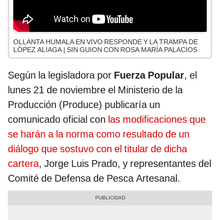
OLLANTA HUMALA EN VIVO RESPONDE Y LA TRAMPA DE
LÓPEZ ALIAGA | SIN GUION CON ROSA MARÍA PALACIOS
Según la legisladora por
Fuerza Popular
, el
lunes 21 de noviembre el Ministerio de la
Producción (Produce) publicaría un
comunicado oficial con
las modificaciones que
se harán a la norma como resultado de un
diálogo que sostuvo con el titular de dicha
cartera
, Jorge Luis Prado, y representantes del
Comité de Defensa de Pesca Artesanal.