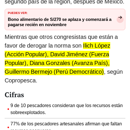
segundo país de la región, después de México.
PUEDES VER:
Bono alimentario de S/270 se aplaza y comenzará a
pagarse recién en noviembre
Mientras que otros congresistas que están a
favor de derogar la norma son
Ilich López
(Acción Popular), David Jiménez (Fuerza
Popular), Diana Gonzales (Avanza País),
Guillermo Bermejo (Perú Democrático)
, según
Copropesca.
Cifras
9 de 10 pescadores consideran que los recursos están
sobreexplotados.
77% de los pescadores artesanales afirman que faltan