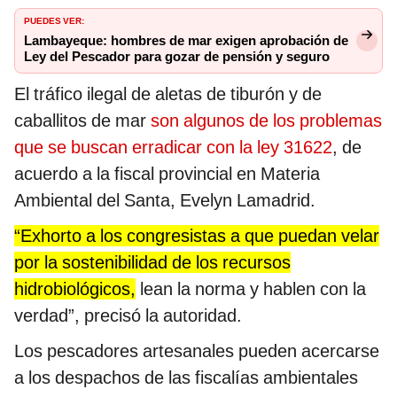
PUEDES VER:
Lambayeque: hombres de mar exigen aprobación de
Ley del Pescador para gozar de pensión y seguro
El tráfico ilegal de aletas de tiburón y de
caballitos de mar
son algunos de los problemas
que se buscan erradicar con la ley 31622
, de
acuerdo a la fiscal provincial en Materia
Ambiental del Santa, Evelyn Lamadrid.
“Exhorto a los congresistas a que puedan velar
por la sostenibilidad de los recursos
hidrobiológicos,
lean la norma y hablen con la
verdad”, precisó la autoridad.
Los pescadores artesanales pueden acercarse
a los despachos de las fiscalías ambientales