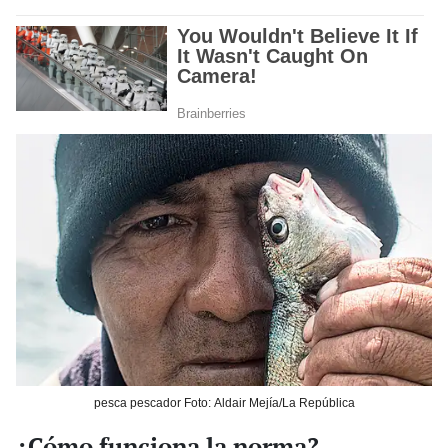
pesca pescador Foto: Aldair Mejía/La República
¿Cómo funciona la norma?