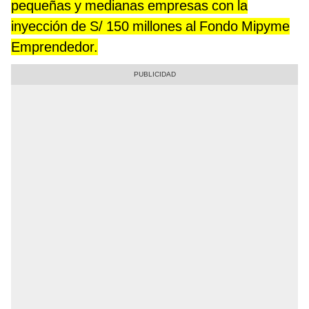
pequeñas y medianas empresas con la
inyección de S/ 150 millones al Fondo Mipyme
Emprendedor.