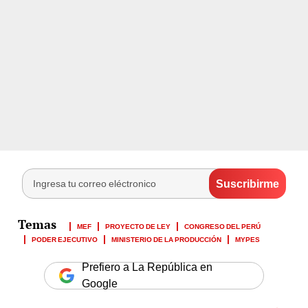
MEF
PROYECTO DE LEY
CONGRESO DEL PERÚ
PODER EJECUTIVO
MINISTERIO DE LA PRODUCCIÓN
MYPES
Prefiero a La República en
Google