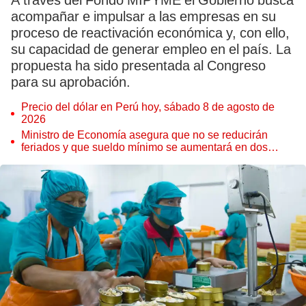
A través del Fondo MIPYME el Gobierno busca
acompañar e impulsar a las empresas en su
proceso de reactivación económica y, con ello,
su capacidad de generar empleo en el país. La
propuesta ha sido presentada al Congreso
para su aprobación.
Precio del dólar en Perú hoy, sábado 8 de agosto de
2026
Ministro de Economía asegura que no se reducirán
feriados y que sueldo mínimo se aumentará en dos
etapas