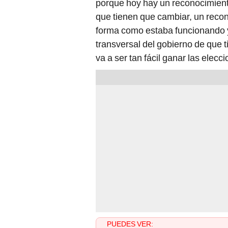
porque hoy hay un reconocimient
que tienen que cambiar, un recono
forma como estaba funcionando y
transversal del gobierno de que 
va a ser tan fácil ganar las elecc
PUEDES VER: