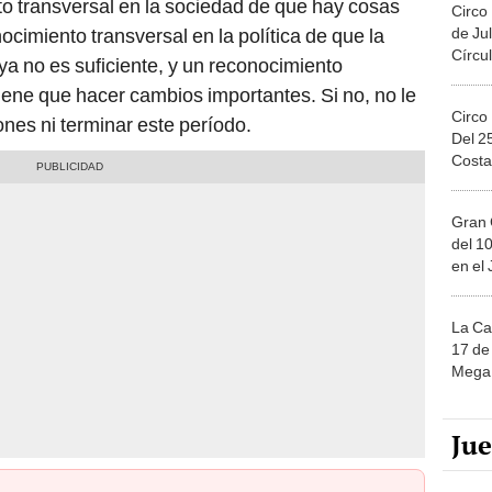
o transversal en la sociedad de que hay cosas
Circo
de Jul
cimiento transversal en la política de que la
Círcul
a no es suficiente, y un reconocimiento
tiene que hacer cambios importantes. Si no, no le
Circo
iones ni terminar este período.
Del 2
Costa
Gran 
del 10
en el
La Ca
17 de 
Mega 
Ju