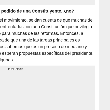
el pedido de una Constituyente, ¿no?
el movimiento, se dan cuenta de que muchas de
nfrentadas con una Constitución que privilegia
que para muchas de las reformas. Entonces, a
ea de que una de las tareas principales es
odos sabemos que es un proceso de mediano y
e esperan propuestas específicas del presidente,
algunas…