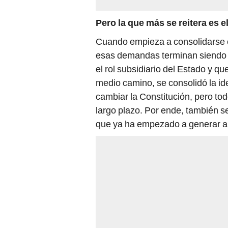
Pero la que más se reitera es 
Cuando empieza a consolidarse 
esas demandas terminan siendo e
el rol subsidiario del Estado y 
medio camino, se consolidó la id
cambiar la Constitución, pero t
largo plazo. Por ende, también s
que ya ha empezado a generar 