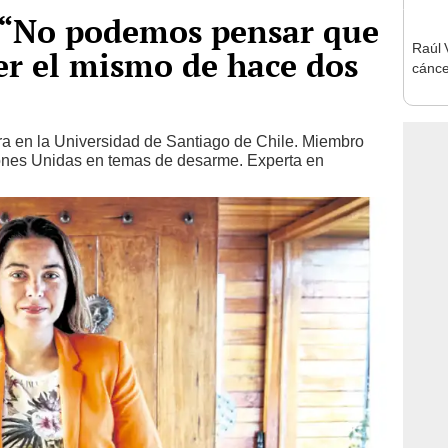
“No podemos pensar que
Raúl V
ser el mismo de hace dos
cánce
ora en la Universidad de Santiago de Chile. Miembro
ones Unidas en temas de desarme. Experta en