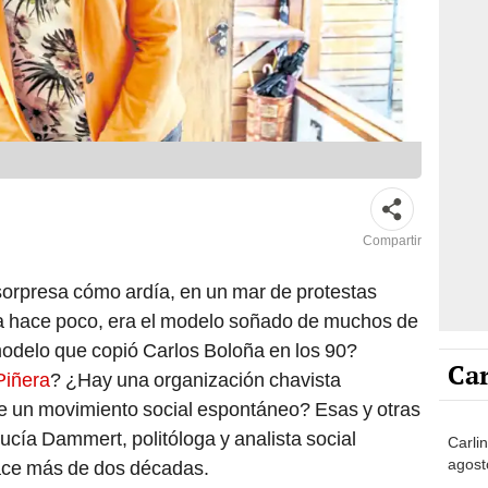
Compartir
sorpresa cómo ardía, en un mar de protestas
sta hace poco, era el modelo soñado de muchos de
modelo que copió Carlos Boloña en los 90?
Car
Piñera
? ¿Hay una organización chavista
 de un movimiento social espontáneo? Esas y otras
ucía Dammert, politóloga y analista social
Carlin
agost
ace más de dos décadas.