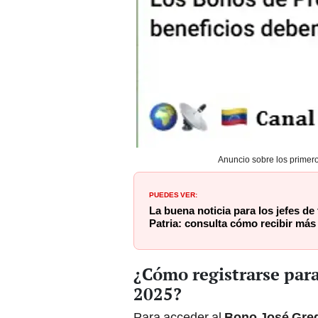
Anuncio sobre los primero
PUEDES VER:
La buena noticia para los jefes de
Patria: consulta cómo recibir más 
¿Cómo registrarse par
2025?
Para acceder al
Bono José Gre