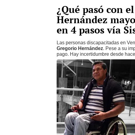
¿Qué pasó con el
Hernández mayo 
en 4 pasos vía S
Las personas discapacitadas en Ven
Gregorio Hernández
. Pese a su im
pago. Hay incertidumbre desde hace 