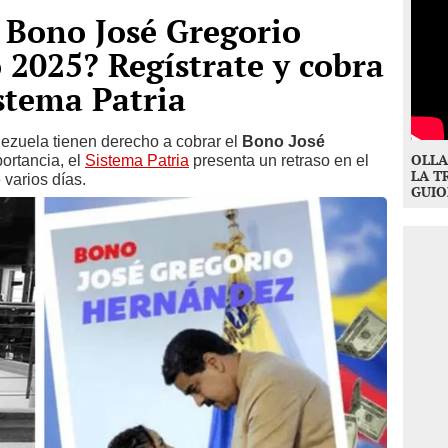
 Bono José Gregorio
2025? Regístrate y cobra
istema Patria
ezuela tienen derecho a cobrar el
Bono José
OLLA
portancia, el
Sistema Patria
presenta un retraso en el
LA T
varios días.
GUIO