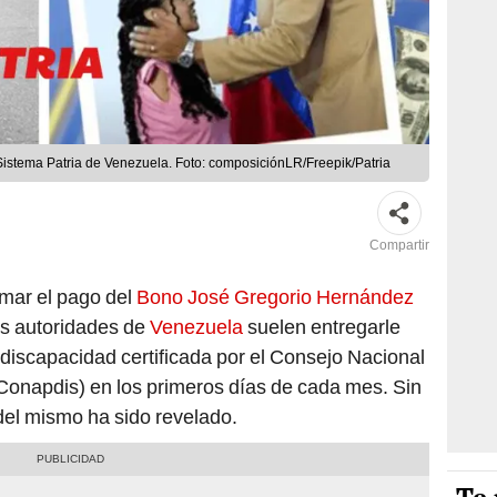
Sistema Patria de Venezuela. Foto: composiciónLR/Freepik/Patria
Compartir
rmar el pago del
Bono José Gregorio Hernández
as autoridades de
Venezuela
suelen entregarle
 discapacidad certificada por el Consejo Nacional
onapdis) en los primeros días de cada mes. Sin
 del mismo ha sido revelado.