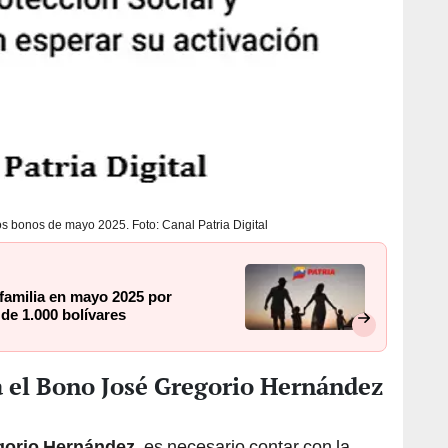
s bonos de mayo 2025. Foto: Canal Patria Digital
 familia en mayo 2025 por
de 1.000 bolívares
a el Bono José Gregorio Hernández
gorio Hernández
, es necesario contar con la