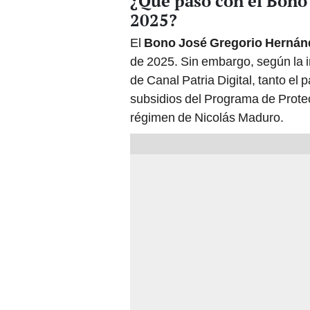
¿Qué pasó con el Bono
2025?
El
Bono José Gregorio Hernán
de 2025. Sin embargo, según la 
de Canal Patria Digital, tanto el
subsidios del Programa de Protec
régimen de Nicolás Maduro.