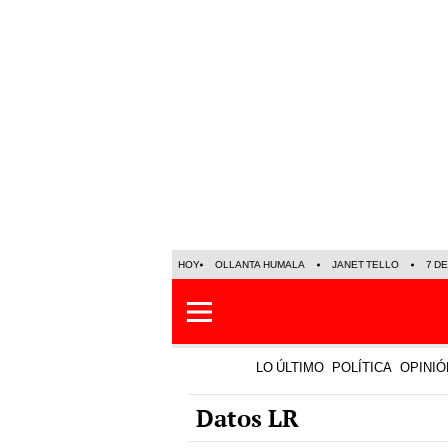
HOY
OLLANTA HUMALA
JANET TELLO
7 D
LO ÚLTIMO
POLÍTICA
OPINIÓ
Datos LR