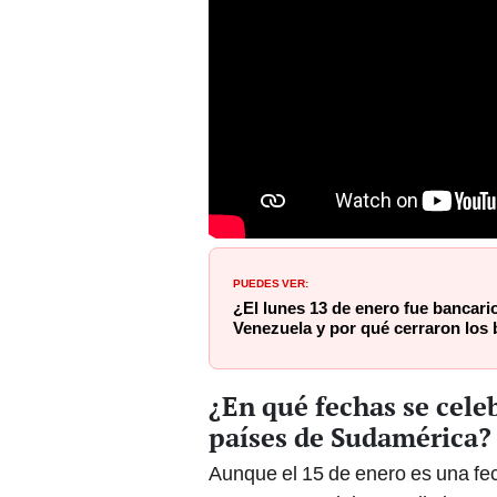
PUEDES VER:
¿El lunes 13 de enero fue bancari
Venezuela y por qué cerraron los
¿En qué fechas se celeb
países de Sudamérica?
Aunque el 15 de enero es una fe