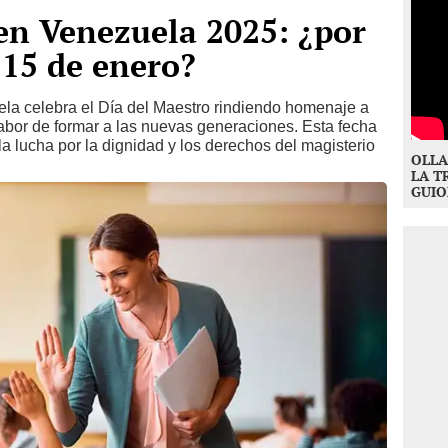
en Venezuela 2025: ¿por
 15 de enero?
la celebra el Día del Maestro rindiendo homenaje a
bor de formar a las nuevas generaciones. Esta fecha
la lucha por la dignidad y los derechos del magisterio
OLLA
LA T
GUIO