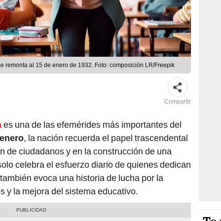
se remonta al 15 de enero de 1932. Foto: composición LR/Freepik
Compartir
a
es una de las efemérides más importantes del
 enero
, la nación recuerda el papel trascendental
n de ciudadanos y en la construcción de una
solo celebra el esfuerzo diario de quienes dedican
 también evoca una historia de lucha por la
s y la mejora del sistema educativo.