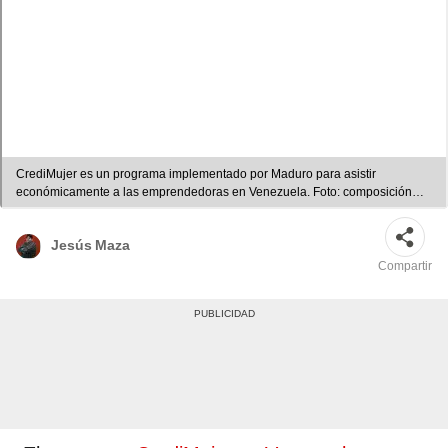
CrediMujer es un programa implementado por Maduro para asistir
económicamente a las emprendedoras en Venezuela. Foto: composición
LR/Doble Llave/CrediMujer
Jesús Maza
Compartir