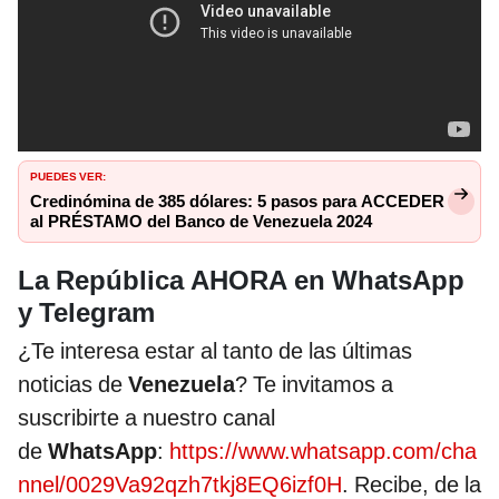
PUEDES VER:
Credinómina de 385 dólares: 5 pasos para ACCEDER
al PRÉSTAMO del Banco de Venezuela 2024
La República AHORA en WhatsApp
y Telegram
¿Te interesa estar al tanto de las últimas
noticias de
Venezuela
? Te invitamos a
suscribirte a nuestro canal
de
WhatsApp
:
https://www.whatsapp.com/cha
nnel/0029Va92qzh7tkj8EQ6izf0H
. Recibe, de la