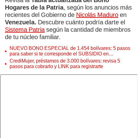
Revisa la
Tabla actualizada del Bono
Hogares de la Patria
, según los anuncios más
recientes del Gobierno de
Nicolás Maduro
en
Venezuela.
Descubre cuánto podría darte el
Sistema Patria
según la cantidad de miembros
de tu núcleo familiar.
NUEVO BONO ESPECIAL de 1.454 bolívares: 5 pasos
para saber si te corresponde el SUBSIDIO en
Venezuela
CrediMujer, préstamos de 3.000 bolívares: revisa 5
pasos para cobrarlo y LINK para registrarte