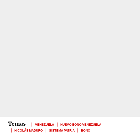
VENEZUELA
NUEVO BONO VENEZUELA
NICOLÁS MADURO
SISTEMA PATRIA
BONO