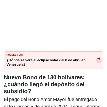
PUEDES VER:
¿Dónde se verá el eclipse solar del 8 de abril en
Venezuela?
Nuevo Bono de 130 bolívares:
¿cuándo llegó el depósito del
subsidio?
El pago del Bono Amor Mayor fue entregado
este viernes 5 de abril de 2024, según informó