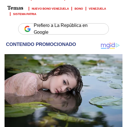
NUEVO BONO VENEZUELA
BONO
VENEZUELA
SISTEMA PATRIA
Prefiero a La República en
Google