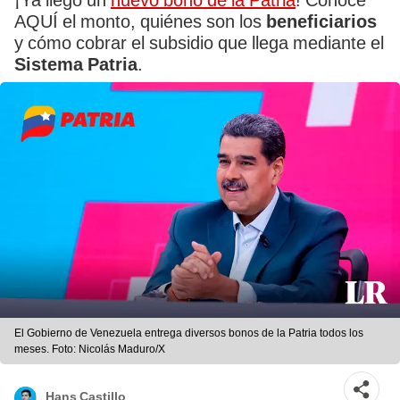
¡Ya llegó un
nuevo bono de la Patria
! Conoce
AQUÍ el monto, quiénes son los
beneficiarios
y cómo cobrar el subsidio que llega mediante el
Sistema Patria
.
El Gobierno de Venezuela entrega diversos bonos de la Patria todos los
meses. Foto: Nicolás Maduro/X
Hans Castillo