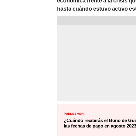
económica frente a la crisis q
hasta cuándo estuvo activo es
PUEDES VER:
¿Cuándo recibirás el Bono de G
las fechas de pago en agosto 202