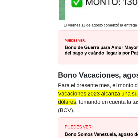
El viernes 11 de agosto comenzó la entrega 
PUEDES VER:
Bono de Guerra para Amor Mayor 
del pago y cuándo llegaría por Pat
Bono Vacaciones, agos
Para el presente mes, el monto 
Vacaciones 2023 alcanza una sum
dólares
, tomando en cuenta la t
(BCV).
PUEDES VER:
Bono Somos Venezuela, agosto de 