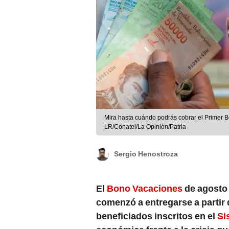
Mira hasta cuándo podrás cobrar el Primer 
LR/Conatel/La Opinión/Patria
Sergio Henostroza
El
Bono Vacaciones
de agosto 
comenzó a entregarse a partir
beneficiados inscritos en el
Si