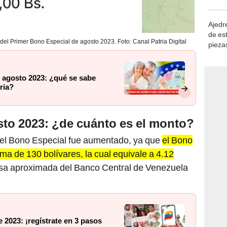
demue
Ajedre
de es
del Primer Bono Especial de agosto 2023. Foto: Canal Patria Digital
piezas
consi
agosto 2023: ¿qué se sabe
ria?
to 2023: ¿de cuánto es el monto?
del Bono Especial fue aumentado, ya que
el Bono
a de 130 bolívares, la cual equivale a 4.12
asa aproximada del Banco Central de Venezuela
2023: ¡regístrate en 3 pasos