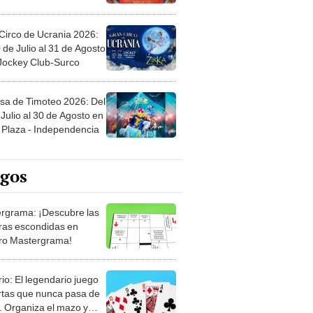
Circo de Ucrania 2026:
 de Julio al 31 de Agosto
 Jockey Club-Surco
sa de Timoteo 2026: Del
Julio al 30 de Agosto en
Plaza - Independencia
egos
rgrama: ¡Descubre las
ras escondidas en
ro Mastergrama!
rio: El legendario juego
rtas que nunca pasa de
 Organiza el mazo y