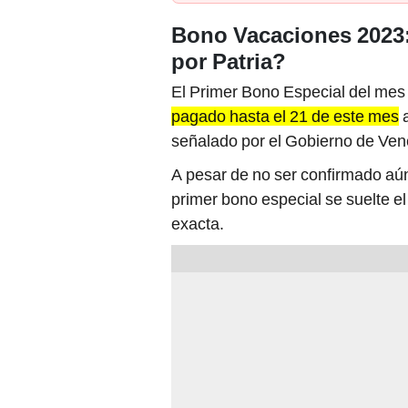
Bono Vacaciones 2023:
por Patria?
El Primer Bono Especial del me
pagado hasta el 21 de este mes
a
señalado por el Gobierno de Ven
A pesar de no ser confirmado aún
primer bono especial se suelte e
exacta.