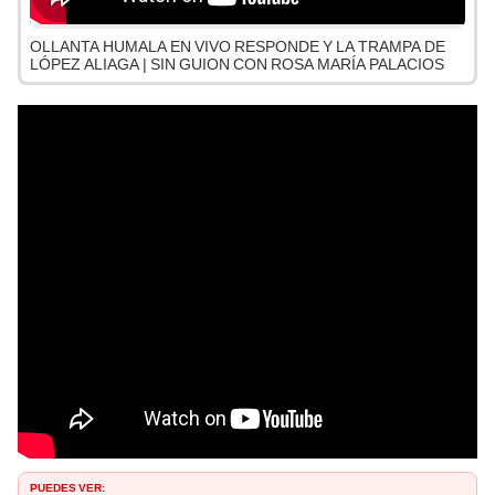
OLLANTA HUMALA EN VIVO RESPONDE Y LA TRAMPA DE
LÓPEZ ALIAGA | SIN GUION CON ROSA MARÍA PALACIOS
PUEDES VER: