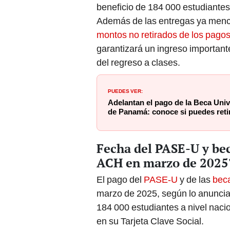
beneficio de 184 000 estudiantes
Además de las entregas ya menc
montos no retirados de los pagos
garantizará un ingreso important
del regreso a clases.
PUEDES VER:
Adelantan el pago de la Beca Univ
de Panamá: conoce si puedes reti
Fecha del PASE-U y be
ACH en marzo de 2025
El pago del
PASE-U
y de las
beca
marzo de 2025, según lo anunciad
184 000 estudiantes a nivel naci
en su Tarjeta Clave Social.