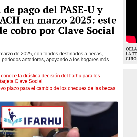
a de pago del PASE-U y
 ACH en marzo 2025: este
de cobro por Clave Social
OLLA
 marzo de 2025, con fondos destinados a becas,
LA T
GUIO
 periodos anteriores, apoyando a los hogares más
onoce la drástica decisión del Ifarhu para los
tarjeta Clave Social
vo plazo para el cambio de los cheques de las becas