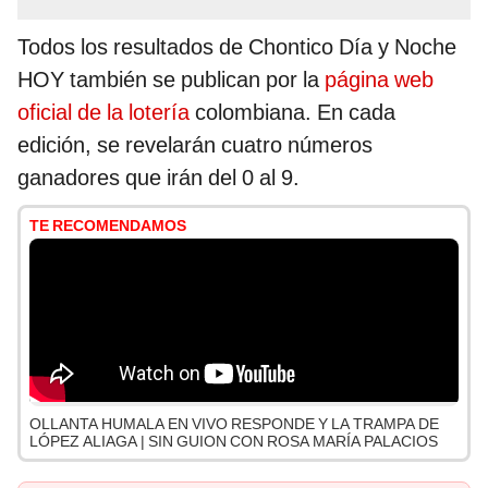
Todos los resultados de Chontico Día y Noche
HOY también se publican por la
página web
oficial de la lotería
colombiana. En cada
edición, se revelarán cuatro números
ganadores que irán del 0 al 9.
TE RECOMENDAMOS
OLLANTA HUMALA EN VIVO RESPONDE Y LA TRAMPA DE
LÓPEZ ALIAGA | SIN GUION CON ROSA MARÍA PALACIOS