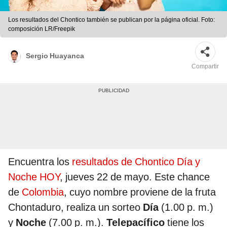
Los resultados del Chontico también se publican por la página oficial. Foto:
composición LR/Freepik
Sergio Huayanca
Compartir
Encuentra los
resultados de Chontico Día y
Noche HOY
, jueves 22 de mayo. Este chance
de
Colombia
, cuyo nombre proviene de la fruta
Chontaduro, realiza un sorteo
Día
(1.00 p. m.)
y
Noche
(7.00 p. m.).
Telepacífico
tiene los