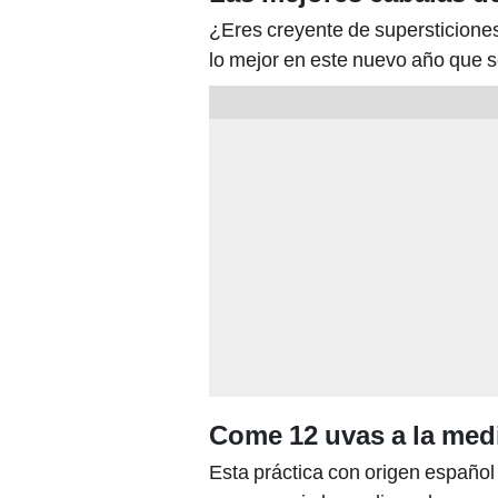
¿Eres creyente de supersticiones
lo mejor en este nuevo año que s
Come 12 uvas a la me
Esta práctica con origen españo
que anuncie la medianoche que da