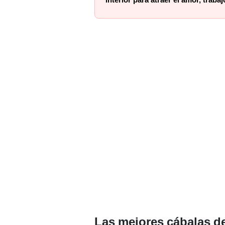
Las mejores cábalas d