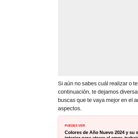
Si aún no sabes cuál realizar o te
continuación, te dejamos divers
buscas que te vaya mejor en el amo
aspectos.
PUEDES VER:
Colores de Año Nuevo 2024 y su si
interior para atraer el amor, trabaj