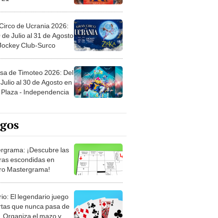
Circo de Ucrania 2026:
 de Julio al 31 de Agosto
 Jockey Club-Surco
sa de Timoteo 2026: Del
Julio al 30 de Agosto en
Plaza - Independencia
egos
rgrama: ¡Descubre las
ras escondidas en
ro Mastergrama!
rio: El legendario juego
rtas que nunca pasa de
 Organiza el mazo y