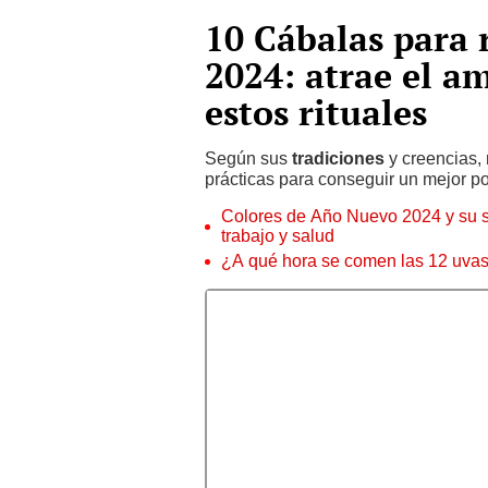
10 Cábalas para 
2024: atrae el a
estos rituales
Según sus
tradiciones
y creencias,
prácticas para conseguir un mejor po
Colores de Año Nuevo 2024 y su sig
trabajo y salud
¿A qué hora se comen las 12 uvas