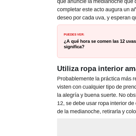
completar este acto augura un añ
deseo por cada uva, y esperan q
PUEDES VER:
¿A qué hora se comen las 12 uva
significa?
Utiliza ropa interior am
Probablemente la práctica más r
visten con cualquier tipo de pren
la alegría y buena suerte. No obst
12, se debe usar ropa interior de
de la medianoche, retirarla y col