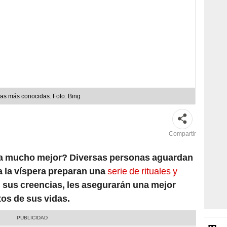
icas más conocidas. Foto: Bing
Compartir
aya mucho mejor? Diversas personas aguardan
a la víspera preparan una
serie de rituales y
 sus creencias, les asegurarán una mejor
os de sus vidas.