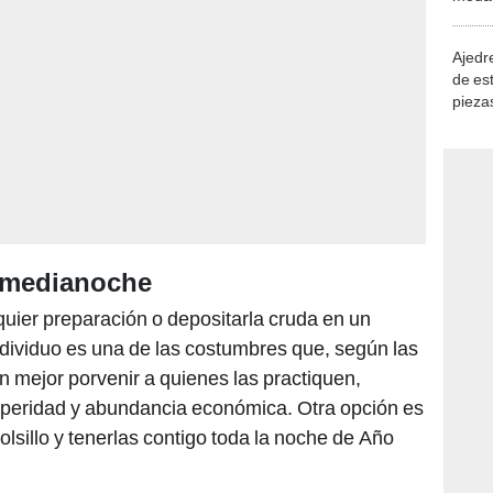
demue
Ajedre
de es
piezas
consi
a medianoche
uier preparación o depositarla cruda en un
dividuo es una de las costumbres que, según las
n mejor porvenir a quienes las practiquen,
peridad y abundancia económica. Otra opción es
olsillo y tenerlas contigo toda la noche de Año