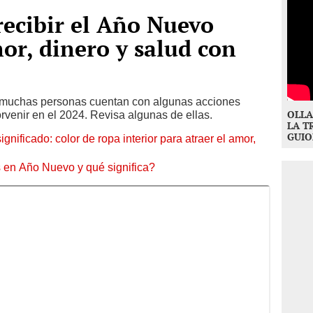
recibir el Año Nuevo
mor, dinero y salud con
 muchas personas cuentan con algunas acciones
OLLA
rvenir en el 2024. Revisa algunas de ellas.
LA T
GUIO
nificado: color de ropa interior para atraer el amor,
 en Año Nuevo y qué significa?