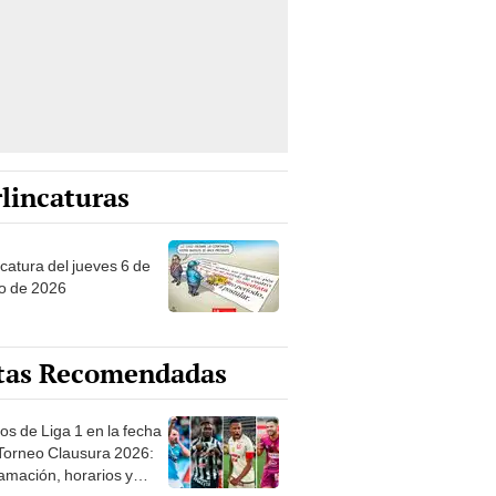
lincaturas
ncatura del jueves 6 de
o de 2026
tas Recomendadas
os de Liga 1 en la fecha
 Torneo Clausura 2026:
amación, horarios y