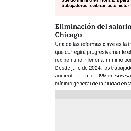
Sueldo mínimo en Florida: a partir
trabajadores recibirán este histór
Eliminación del salar
Chicago
Una de las reformas clave es la
que corregirá progresivamente el
reciben uno inferior al mínimo p
Desde julio de 2024, los trabaja
aumento anual del
8% en sus sa
mínimo general de la ciudad en
2