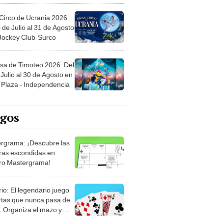
Circo de Ucrania 2026:
 de Julio al 31 de Agosto
 Jockey Club-Surco
sa de Timoteo 2026: Del
Julio al 30 de Agosto en
Plaza - Independencia
egos
rgrama: ¡Descubre las
ras escondidas en
ro Mastergrama!
rio: El legendario juego
rtas que nunca pasa de
 Organiza el mazo y
stra tu habilidad.