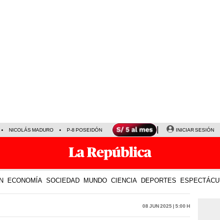
NICOLÁS MADURO
P-8 POSEIDÓN
INICIAR SESIÓN
N
ECONOMÍA
SOCIEDAD
MUNDO
CIENCIA
DEPORTES
ESPECTÁCU
08 Jun 2025 | 5:00 h