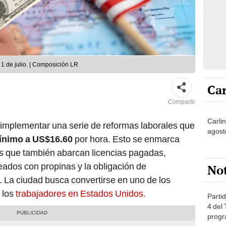
1 de julio. | Composición LR
Car
Compartir
Carli
 implementar una serie de reformas laborales que
agost
mínimo a US$16.60
por hora. Esto se enmarca
s que también abarcan licencias pagadas,
ados con propinas y la obligación de
No
. La ciudad busca convertirse en uno de los
 los
trabajadores en Estados Unidos.
Partid
4 del
progr