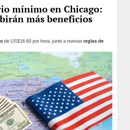
rio mínimo en Chicago:
ibirán más beneficios
mo
de US$16.60 por hora, junto a nuevas
reglas de