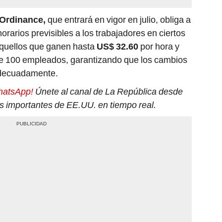
 Ordinance,
que entrará en vigor en julio, obliga a
rarios previsibles a los trabajadores en ciertos
 aquellos que ganen hasta
US$ 32.60
por hora y
e 100 empleados, garantizando que los cambios
adecuadamente.
hatsApp!
Únete al canal de La República desde
más importantes de EE.UU. en tiempo real.