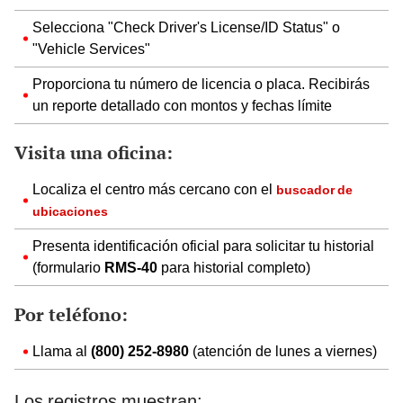
Selecciona "Check Driver's License/ID Status" o
"Vehicle Services"
Proporciona tu número de licencia o placa. Recibirás
un reporte detallado con montos y fechas límite
Visita una oficina:
Localiza el centro más cercano con el
buscador de
ubicaciones
Presenta identificación oficial para solicitar tu historial
(formulario
RMS-40
para historial completo)
Por teléfono:
Llama al
(800) 252-8980
(atención de lunes a viernes)
Los registros muestran: