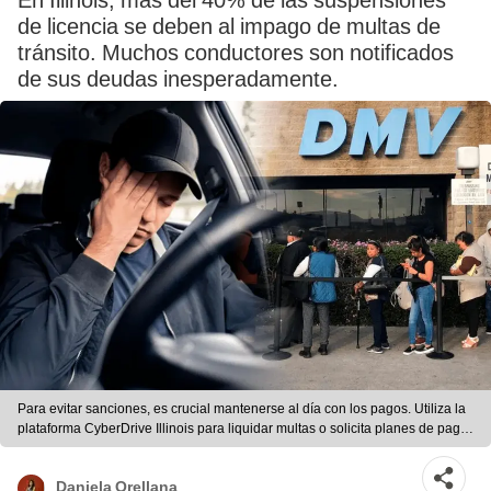
En Illinois, más del 40% de las suspensiones
de licencia se deben al impago de multas de
tránsito. Muchos conductores son notificados
de sus deudas inesperadamente.
Para evitar sanciones, es crucial mantenerse al día con los pagos. Utiliza la
plataforma CyberDrive Illinois para liquidar multas o solicita planes de pago
si es necesario. Foto: composición LR/AFP.
Daniela Orellana