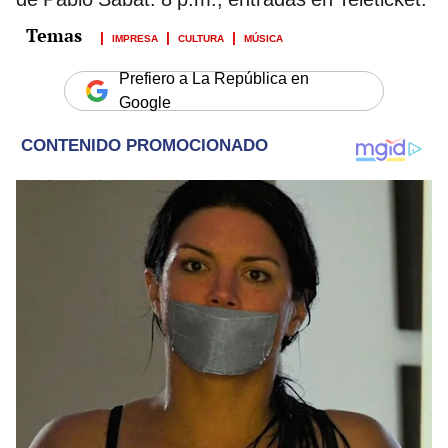
IMPRESA
CULTURA
MÚSICA
Prefiero a La República en
Google