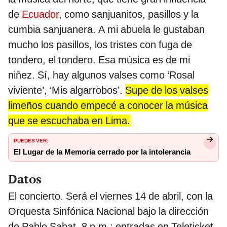
de
Ecuador
, como sanjuanitos, pasillos y la
cumbia sanjuanera. A mi abuela le gustaban
mucho los pasillos, los tristes con fuga de
tondero, el tondero. Esa música es de mi
niñez. Sí, hay algunos valses como ‘Rosal
viviente’, ‘Mis algarrobos’.
Supe de los valses
limeños cuando empecé a conocer la música
que se escuchaba en Lima.
PUEDES VER:
El Lugar de la Memoria cerrado por la intolerancia
Datos
El concierto. Será el viernes 14 de abril, con la
Orquesta Sinfónica Nacional bajo la dirección
de Pablo Sabat. 8 p.m.; entradas en Teleticket.