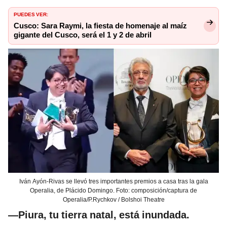
PUEDES VER:
Cusco: Sara Raymi, la fiesta de homenaje al maíz
gigante del Cusco, será el 1 y 2 de abril
Iván Ayón-Rivas se llevó tres importantes premios a casa tras la gala
Operalia, de Plácido Domingo. Foto: composición/captura de
Operalia/P.Rychkov / Bolshoi Theatre
—Piura, tu tierra natal, está inundada.