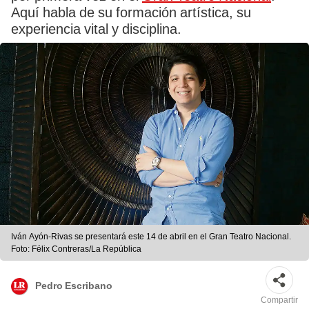
Aquí habla de su formación artística, su
experiencia vital y disciplina.
Iván Ayón-Rivas se presentará este 14 de abril en el Gran Teatro Nacional.
Foto: Félix Contreras/La República
Pedro Escribano
Compartir