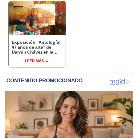
Exposición “Antología:
47 años de arte” de
Darwin Chávez en la
Sala Nazca del Mincul
LEER MÁS