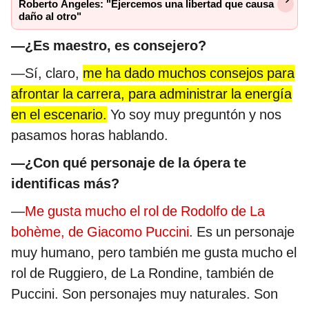
Roberto Ángeles: "Ejercemos una libertad que causa
daño al otro"
—¿Es maestro, es consejero?
—Sí, claro,
me ha dado muchos consejos para
afrontar la carrera, para administrar la energía
en el escenario.
Yo soy muy preguntón y nos
pasamos horas hablando.
—¿Con qué personaje de la ópera te
identificas más?
—
Me gusta mucho el rol de Rodolfo de La
bohème, de Giacomo Puccini
. Es un personaje
muy humano, pero también me gusta mucho el
rol de Ruggiero, de La Rondine, también de
Puccini. Son personajes muy naturales. Son