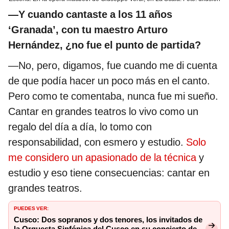
—Y cuando cantaste a los 11 años
‘Granada’, con tu maestro Arturo
Hernández, ¿no fue el punto de partida?
—No, pero, digamos, fue cuando me di cuenta
de que podía hacer un poco más en el canto.
Pero como te comentaba, nunca fue mi sueño.
Cantar en grandes teatros lo vivo como un
regalo del día a día, lo tomo con
responsabilidad, con esmero y estudio.
Solo
me considero un apasionado de la técnica
y
estudio y eso tiene consecuencias: cantar en
grandes teatros.
PUEDES VER:
Cusco: Dos sopranos y dos tenores, los invitados de
la Orquesta Sinfónica del Cusco en su concierto de