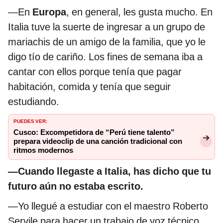
—En
Europa
, en general, les gusta mucho. En
Italia tuve la suerte de ingresar a un grupo de
mariachis de un amigo de la familia, que yo le
digo tío de cariño. Los fines de semana iba a
cantar con ellos porque tenía que pagar
habitación, comida y tenía que seguir
estudiando.
PUEDES VER:
Cusco: Excompetidora de “Perú tiene talento”
prepara videoclip de una canción tradicional con
ritmos modernos
—Cuando llegaste a Italia, has dicho que tu
futuro aún no estaba escrito.
—Yo llegué a estudiar con el maestro Roberto
Servile para hacer un trabajo de voz técnico.