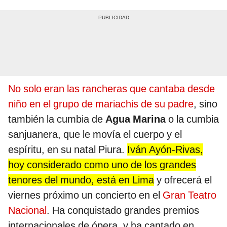
No solo eran las rancheras que cantaba desde
niño en el grupo de mariachis de su padre
, sino
también la cumbia de
Agua Marina
o la cumbia
sanjuanera, que le movía el cuerpo y el
espíritu, en su natal Piura.
Iván Ayón-Rivas,
hoy considerado como uno de los grandes
tenores del mundo, está en Lima
y ofrecerá el
viernes próximo un concierto en el
Gran Teatro
Nacional
. Ha conquistado grandes premios
internacionales de ópera, y ha cantado en