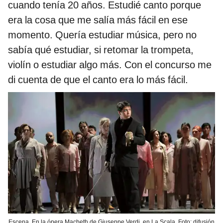
cuando tenía 20 años. Estudié canto porque
era la cosa que me salía más fácil en ese
momento. Quería estudiar música, pero no
sabía qué estudiar, si retomar la trompeta,
violín o estudiar algo más. Con el concurso me
di cuenta de que el canto era lo más fácil.
Escena. En la ópera Macbeth de Giuseppe Verdi, en La Scala. Foto: difusión