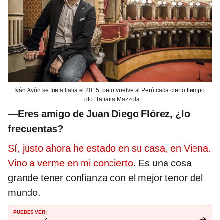
Iván Ayón se fue a Italia el 2015, pero vuelve al Perú cada cierto tiempo.
Foto: Tatiana Mazzola
—Eres amigo de Juan Diego Flórez, ¿lo
frecuentas?
Sí, justo ahora he estado en su casa, en Viena.
Vino a verme en mi concierto
. Es una cosa
grande tener confianza con el mejor tenor del
mundo.
PUEDES VER: