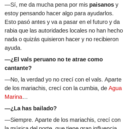
—Sí, me da mucha pena por mis
paisanos
y
estoy pensando hacer algo para ayudarlos.
Esto pasó antes y va a pasar en el futuro y da
rabia que las autoridades locales no han hecho
nada o quizás quisieron hacer y no recibieron
ayuda.
—¿El vals peruano no te atrae como
cantante?
—No, la verdad yo no crecí con el vals. Aparte
de los mariachis, crecí con la cumbia, de
Agua
Marina
…
—¿La has bailado?
—Siempre. Aparte de los mariachis, crecí con
la música del norte, que tiene gran influencia