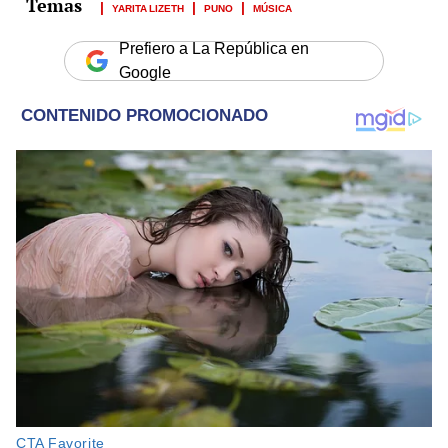
YARITA LIZETH
PUNO
MÚSICA
Prefiero a La República en
Google