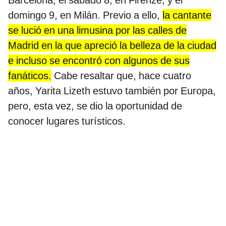
Barcelona; el sábado 8, en Firenze; y el
domingo 9, en Milán. Previo a ello,
la cantante
se lució en una limusina por las calles de
Madrid en la que apreció la belleza de la ciudad
e incluso se encontró con algunos de sus
fanáticos.
Cabe resaltar que, hace cuatro
años, Yarita Lizeth estuvo también por Europa,
pero, esta vez, se dio la oportunidad de
conocer lugares turísticos.