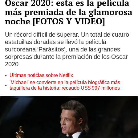
Oscar 2020: esta es la película
más premiada de la glamorosa
noche [FOTOS Y VIDEO]
Un récord difícil de superar. Un total de cuatro
estatuillas doradas se llevó la película
surcoreana ‘Parásitos’, una de las grandes
sorpresas durante la premiación de los Oscar
2020
Últimas noticias sobre Netflix
'Michael' se convierte en la película biográfica más
taquillera de la historia: recaudó US$ 997 millones