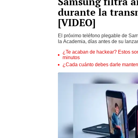
Samsung filtra a
durante la trans
[VIDEO]
El próximo teléfono plegable de Sam
la Academia, días antes de su lanzam
¿Te acaban de hackear? Estos son
minutos
¿Cada cuánto debes darle manteni