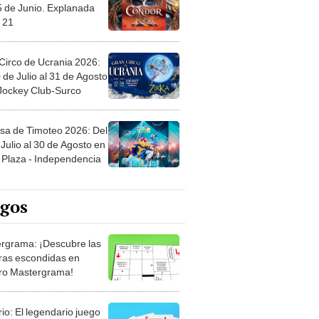
5 de Junio. Explanada
 21
Circo de Ucrania 2026:
 de Julio al 31 de Agosto
 Jockey Club-Surco
sa de Timoteo 2026: Del
Julio al 30 de Agosto en
Plaza - Independencia
egos
rgrama: ¡Descubre las
ras escondidas en
ro Mastergrama!
rio: El legendario juego