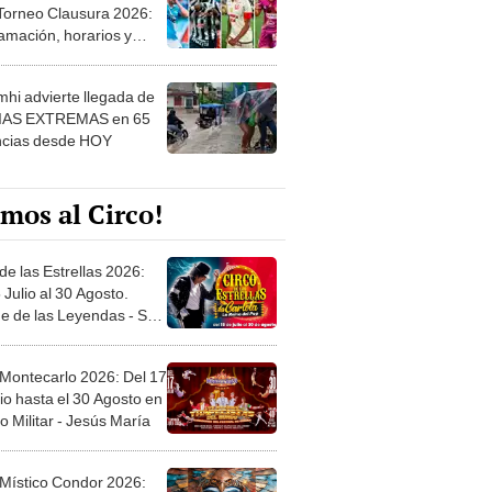
 Torneo Clausura 2026:
amación, horarios y
 ver
hi advierte llegada de
IAS EXTREMAS en 65
ncias desde HOY
mos al Circo!
de las Estrellas 2026:
 Julio al 30 Agosto.
e de las Leyendas - San
l
 Montecarlo 2026: Del 17
io hasta el 30 Agosto en
o Militar - Jesús María
 Místico Condor 2026: