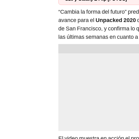
“Cambia la forma del futuro” pre
avance para el
Unpacked 2020
q
de San Francisco, y confirma lo q
las últimas semanas en cuanto a d
El video muestra en acción el pr