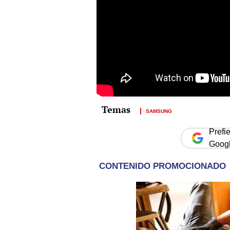
SAMSUNG
Prefi
Goog