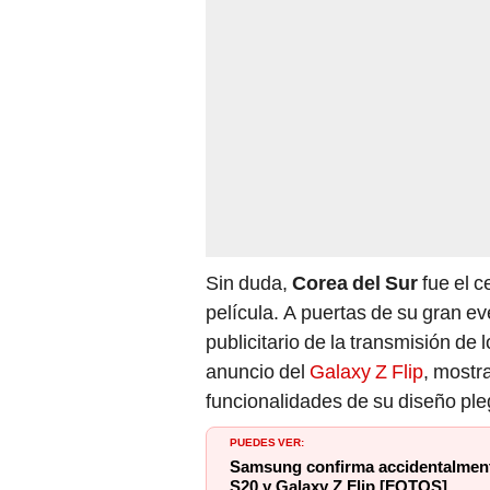
Sin duda,
Corea del Sur
fue el c
película. A puertas de su gran e
publicitario de la transmisión de
anuncio del
Galaxy Z Flip
, mostr
funcionalidades de su diseño ple
PUEDES VER:
Samsung confirma accidentalmente
S20 y Galaxy Z Flip [FOTOS]