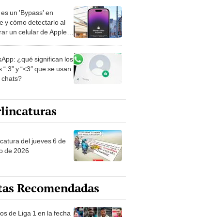
es un 'Bypass' en
e y cómo detectarlo al
ar un celular de Apple
o?
App: ¿qué significan los
 “:3” y “<3″ que se usan
s chats?
lincaturas
ncatura del jueves 6 de
o de 2026
tas Recomendadas
os de Liga 1 en la fecha