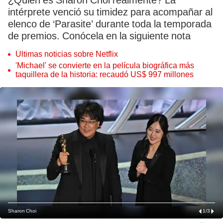
¿Quién es Sharon Choi realmente? La
intérprete venció su timidez para acompañar al
elenco de ‘Parasite’ durante toda la temporada
de premios. Conócela en la siguiente nota
Últimas noticias sobre Netflix
'Michael' se convierte en la película biográfica más
taquillera de la historia: recaudó US$ 997 millones
Sharon Choi
1
/
3