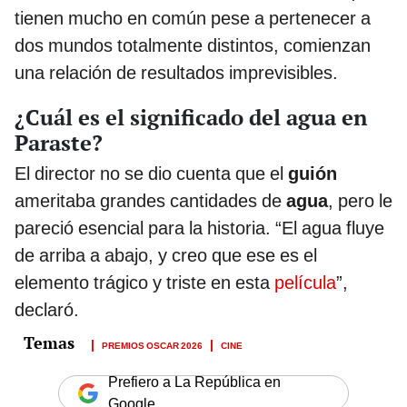
tienen mucho en común pese a pertenecer a
dos mundos totalmente distintos, comienzan
una relación de resultados imprevisibles.
¿Cuál es el significado del agua en
Paraste?
El director no se dio cuenta que el
guión
ameritaba grandes cantidades de
agua
, pero le
pareció esencial para la historia. “El agua fluye
de arriba a abajo, y creo que ese es el
elemento trágico y triste en esta
película
”,
declaró.
PREMIOS OSCAR 2026
CINE
Prefiero a La República en
Google