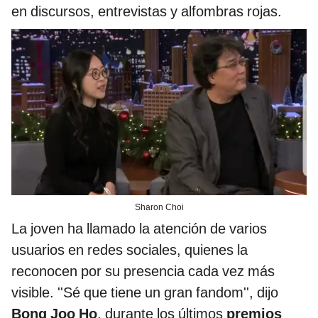
en discursos, entrevistas y alfombras rojas.
Sharon Choi
La joven ha llamado la atención de varios
usuarios en redes sociales, quienes la
reconocen por su presencia cada vez más
visible. ''Sé que tiene un gran fandom'', dijo
Bong Joo Ho
, durante los últimos
premios