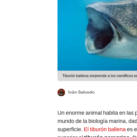
Tiburón ballena sorprende a los científicos e
Iván Salcedo
Un enorme animal habita en las 
mundo de la biología marina, dado
superficie.
El tiburón ballena
es e