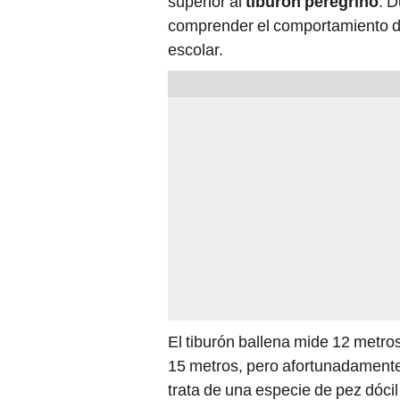
superior al
tiburón peregrino
. D
comprender el comportamiento de
escolar.
El tiburón ballena mide 12 metro
15 metros, pero afortunadamente
trata de una especie de pez dóc