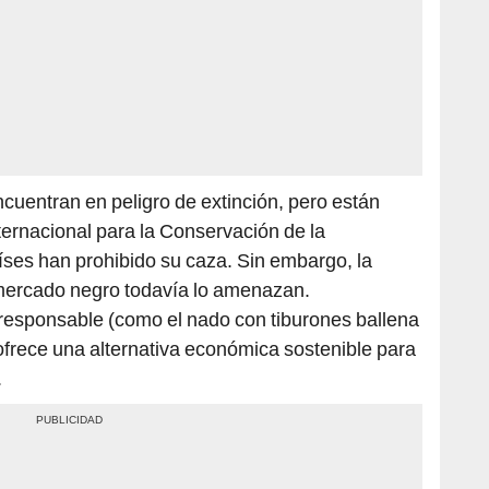
ncuentran en peligro de extinción, pero están
ternacional para la Conservación de la
íses han prohibido su caza. Sin embargo, la
 mercado negro todavía lo amenazan.
responsable (como el nado con tiburones ballena
 ofrece una alternativa económica sostenible para
.