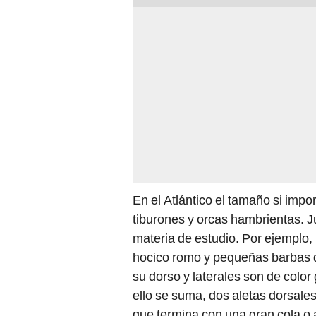
En el Atlántico el tamaño si impo
tiburones y orcas hambrientas. J
materia de estudio. Por ejemplo,
hocico romo y pequeñas barbas q
su dorso y laterales son de color
ello se suma, dos aletas dorsales
que termina con una gran cola o 