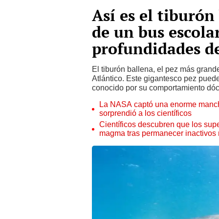
Así es el tiburón
de un bus escolar
profundidades de
El tiburón ballena, el pez más gran
Atlántico. Este gigantesco pez puede
conocido por su comportamiento dóci
La NASA captó una enorme mancha 
sorprendió a los científicos
Científicos descubren que los supe
magma tras permanecer inactivos 