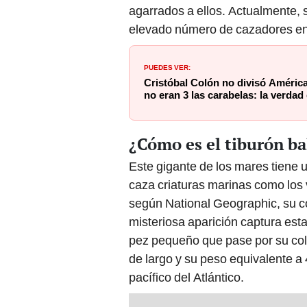
agarrados a ellos. Actualmente, s
elevado número de cazadores en 
PUEDES VER:
Cristóbal Colón no divisó América
no eran 3 las carabelas: la verda
¿Cómo es el tiburón ba
Este gigante de los mares tiene
caza criaturas marinas como los 
según National Geographic, su co
misteriosa aparición captura esta
pez pequeño que pase por su col
de largo y su peso equivalente a 
pacífico del Atlántico.