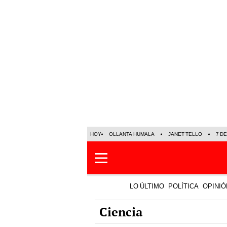
HOY
OLLANTA HUMALA
JANET TELLO
7 D
LO ÚLTIMO
POLÍTICA
OPINIÓ
Ciencia