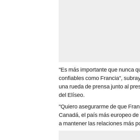
"Es más importante que nunca qu
confiables como Francia", subrayó 
una rueda de prensa junto al pr
del Elíseo.
"Quiero asegurarme de que Franc
Canadá, el país más europeo de 
a mantener las relaciones más po