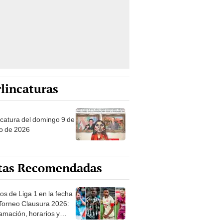
lincaturas
ncatura del domingo 9 de
o de 2026
tas Recomendadas
os de Liga 1 en la fecha
 Torneo Clausura 2026:
amación, horarios y