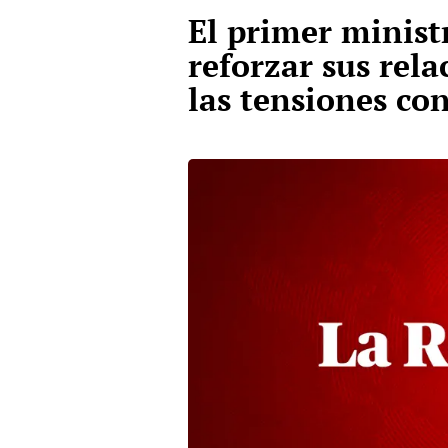
El primer minist
reforzar sus rel
las tensiones co