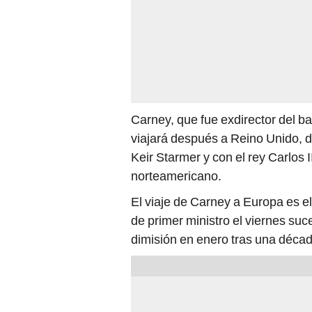
Carney, que fue exdirector del b
viajará después a Reino Unido, do
Keir Starmer y con el rey Carlos 
norteamericano.
El viaje de Carney a Europa es e
de primer ministro el viernes su
dimisión en enero tras una décad