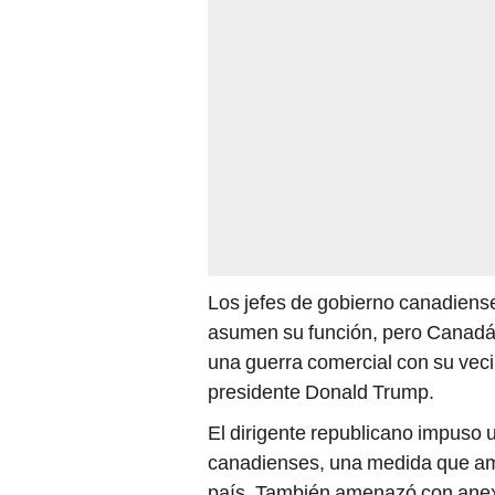
Los jefes de gobierno canadiens
asumen su función, pero Canadá,
una guerra comercial con su veci
presidente Donald Trump.
El dirigente republicano impuso 
canadienses, una medida que am
país. También amenazó con anexa