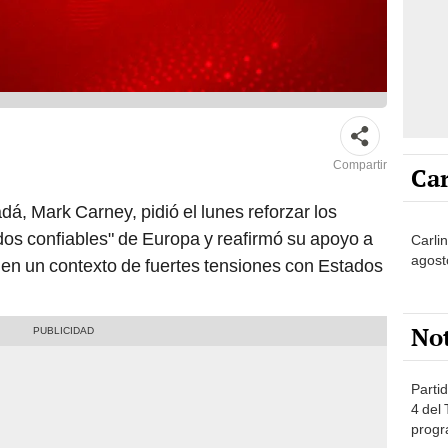
Compartir
Car
á, Mark Carney, pidió el lunes reforzar los
ados confiables" de Europa y reafirmó su apoyo a
Carli
agost
s en un contexto de fuertes tensiones con Estados
No
Partid
4 del
progr