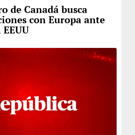
ro de Canadá busca
aciones con Europa ante
n EEUU