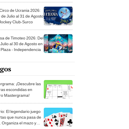
Circo de Ucrania 2026:
 de Julio al 31 de Agosto
 Jockey Club-Surco
sa de Timoteo 2026: Del
Julio al 30 de Agosto en
Plaza - Independencia
egos
rgrama: ¡Descubre las
ras escondidas en
ro Mastergrama!
rio: El legendario juego
rtas que nunca pasa de
 Organiza el mazo y
stra tu habilidad.