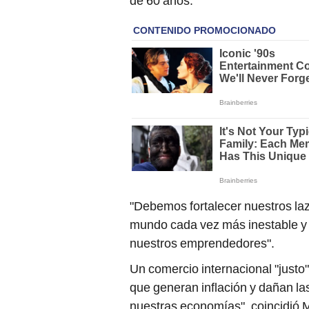
de 60 años.
"Debemos fortalecer nuestros laz
mundo cada vez más inestable y 
nuestros emprendedores".
Un comercio internacional "justo
que generan inflación y dañan la
nuestras economías", coincidió 