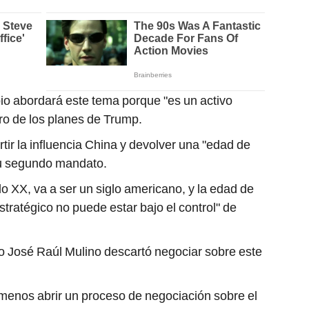
o abordará este tema porque "es un activo
tro de los planes de Trump.
tir la influencia China y devolver una "edad de
su segundo mandato.
iglo XX, va a ser un siglo americano, y la edad de
stratégico no puede estar bajo el control" de
o José Raúl Mulino descartó negociar sobre este
menos abrir un proceso de negociación sobre el
 es de Panamá", dijo.