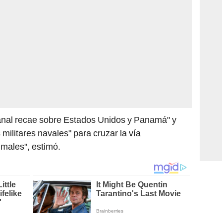
anal recae sobre Estados Unidos y Panamá" y
militares navales" para cruzar la vía
 males", estimó.