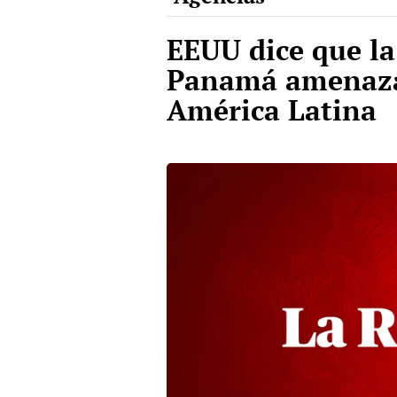
EEUU dice que la
Panamá amenaza 
América Latina