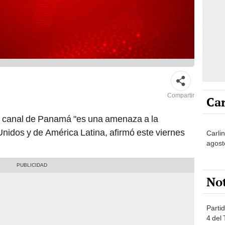
Compartir
Car
el canal de Panamá "es una amenaza a la
nidos y de América Latina, afirmó este viernes
Carli
agost
No
Partid
4 del
progr