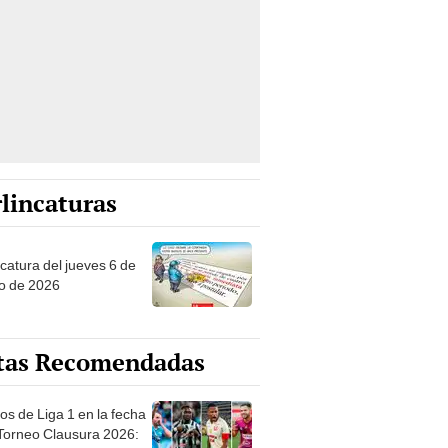
lincaturas
ncatura del jueves 6 de
o de 2026
tas Recomendadas
os de Liga 1 en la fecha
 Torneo Clausura 2026:
amación, horarios y