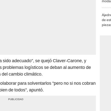
Ajedre
de es
piezas
consi
a sido adecuado", se quejó Claver-Carone, y
os problemas logísticos se deban al aumento de
 del cambio climático.
olaborar para solventarlos "pero no si nos cobran
 bien de todos", apuntó.