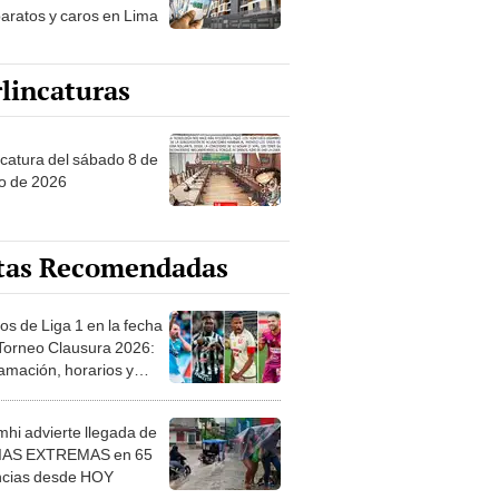
aratos y caros en Lima
lincaturas
ncatura del sábado 8 de
o de 2026
tas Recomendadas
os de Liga 1 en la fecha
 Torneo Clausura 2026:
amación, horarios y
 ver
hi advierte llegada de
IAS EXTREMAS en 65
ncias desde HOY