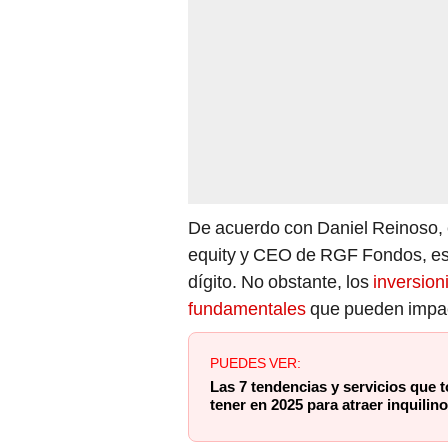
De acuerdo con Daniel Reinoso, e
equity y CEO de RGF Fondos, es 
dígito. No obstante, los
inversion
fundamentales
que pueden impact
PUEDES VER:
Las 7 tendencias y servicios que 
tener en 2025 para atraer inquili