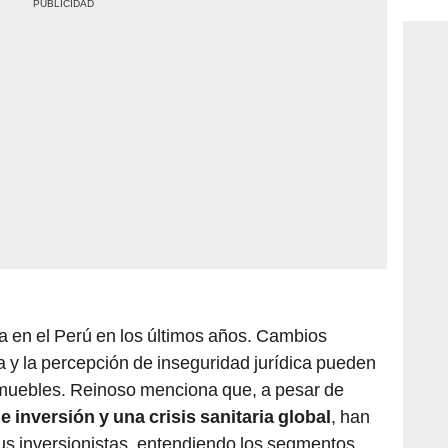
a en el Perú en los últimos años. Cambios
a y la percepción de inseguridad jurídica pueden
 inmuebles. Reinoso menciona que, a pesar de
e inversión y una crisis sanitaria global
, han
sus inversionistas, entendiendo los segmentos