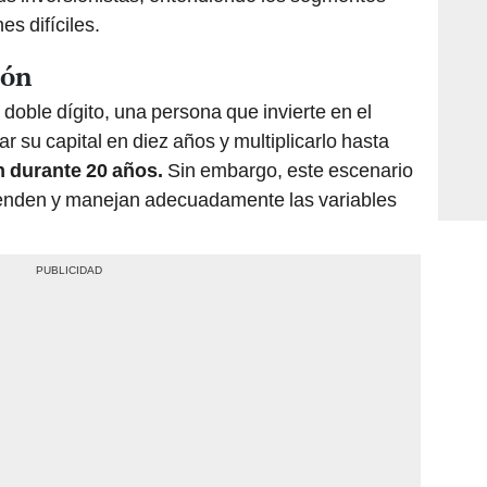
s difíciles.
ión
doble dígito, una persona que invierte en el
car su capital en diez años y multiplicarlo hasta
n durante 20 años.
Sin embargo, este escenario
prenden y manejan adecuadamente las variables