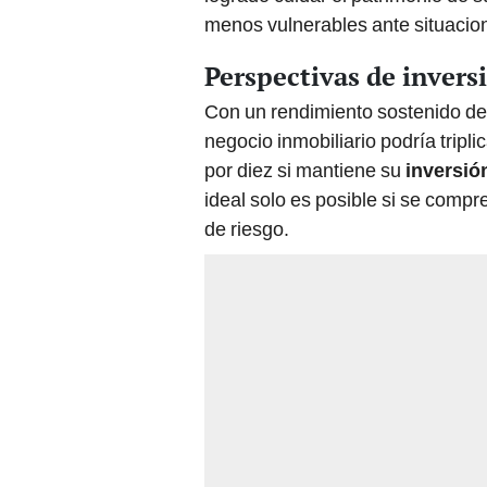
menos vulnerables ante situacione
Perspectivas de invers
Con un rendimiento sostenido de 
negocio inmobiliario podría tripli
por diez si mantiene su
inversió
ideal solo es posible si se com
de riesgo.