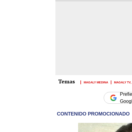
MAGALY MEDINA
MAGALY TV,
Prefi
Goog