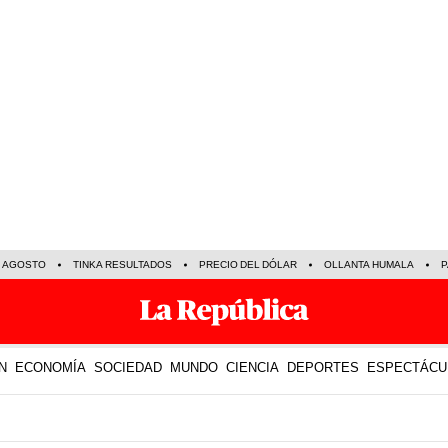
E AGOSTO
TINKA RESULTADOS
PRECIO DEL DÓLAR
OLLANTA HUMALA
P
N
ECONOMÍA
SOCIEDAD
MUNDO
CIENCIA
DEPORTES
ESPECTÁCU