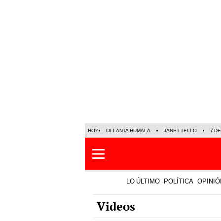
HOY
OLLANTA HUMALA
JANET TELLO
7 D
LO ÚLTIMO
POLÍTICA
OPINIÓ
Videos