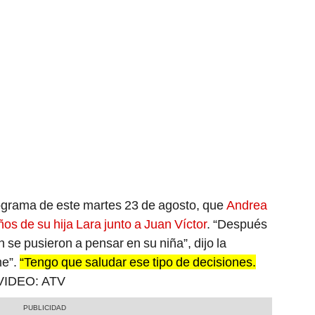
ograma de este martes 23 de agosto, que
Andrea
os de su hija Lara junto a Juan Víctor
. “Después
in se pusieron a pensar en su niña”, dijo la
me”.
“Tengo que saludar ese tipo de decisiones.
VIDEO: ATV