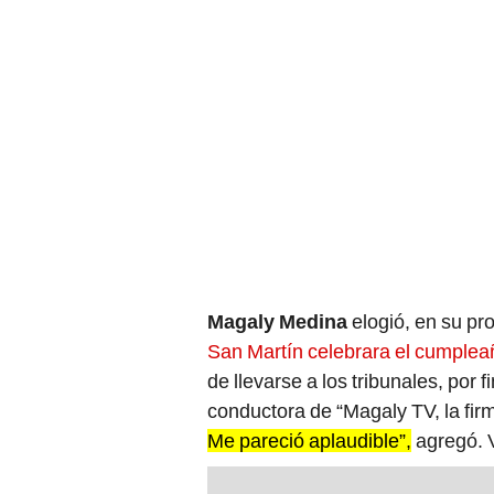
Magaly Medina
elogió, en su pr
San Martín celebrara el cumpleañ
de llevarse a los tribunales, por f
conductora de “Magaly TV, la fir
Me pareció aplaudible”,
agregó. 