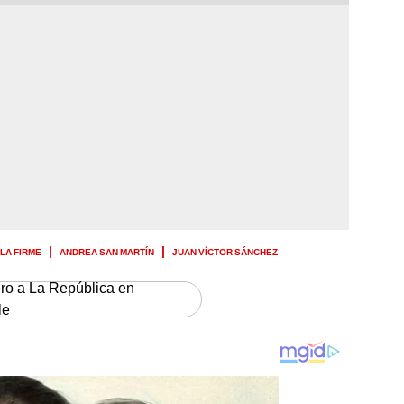
 LA FIRME
ANDREA SAN MARTÍN
JUAN VÍCTOR SÁNCHEZ
ero a La República en
le