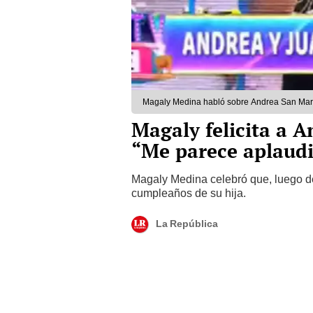
Magaly Medina habló sobre Andrea San Martí
Magaly felicita a A
“Me parece aplaudi
Magaly Medina celebró que, luego de
cumpleaños de su hija.
La República