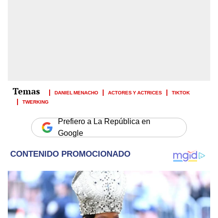
DANIEL MENACHO
ACTORES Y ACTRICES
TIKTOK
TWERKING
Prefiero a La República en
Google