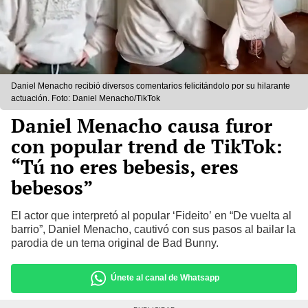
Daniel Menacho recibió diversos comentarios felicitándolo por su hilarante
actuación. Foto: Daniel Menacho/TikTok
Daniel Menacho causa furor
con popular trend de TikTok:
“Tú no eres bebesis, eres
bebesos”
El actor que interpretó al popular ‘Fideito’ en “De vuelta al
barrio”, Daniel Menacho, cautivó con sus pasos al bailar la
parodia de un tema original de Bad Bunny.
Únete al canal de Whatsapp