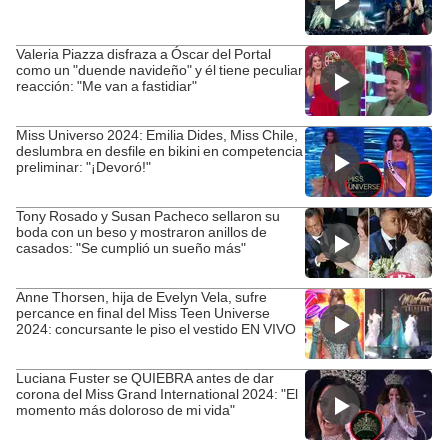
Valeria Piazza disfraza a Óscar del Portal
como un "duende navideño" y él tiene peculiar
reacción: "Me van a fastidiar"
Miss Universo 2024: Emilia Dides, Miss Chile,
deslumbra en desfile en bikini en competencia
preliminar: "¡Devoró!"
Tony Rosado y Susan Pacheco sellaron su
boda con un beso y mostraron anillos de
casados: "Se cumplió un sueño más"
Anne Thorsen, hija de Evelyn Vela, sufre
percance en final del Miss Teen Universe
2024: concursante le piso el vestido EN VIVO
Luciana Fuster se QUIEBRA antes de dar
corona del Miss Grand International 2024: "El
momento más doloroso de mi vida"