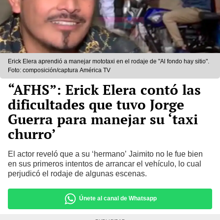
Erick Elera aprendió a manejar mototaxi en el rodaje de "Al fondo hay sitio".
Foto: composición/captura América TV
“AFHS”: Erick Elera contó las
dificultades que tuvo Jorge
Guerra para manejar su ‘taxi
churro’
El actor reveló que a su ‘hermano’ Jaimito no le fue bien
en sus primeros intentos de arrancar el vehículo, lo cual
perjudicó el rodaje de algunas escenas.
Únete al canal de Whatsapp