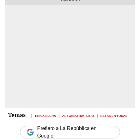
ERICK ELERA
AL FONDO HAY SITIO
ESTÁS EN TODAS
Prefiero a La República en
Google