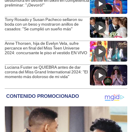
deslumbra en desfile en bikini en competencia
preliminar: "¡Devoró!"
Tony Rosado y Susan Pacheco sellaron su
boda con un beso y mostraron anillos de
casados: "Se cumplió un sueño más"
Anne Thorsen, hija de Evelyn Vela, sufre
percance en final del Miss Teen Universe
2024: concursante le piso el vestido EN VIVO
Luciana Fuster se QUIEBRA antes de dar
corona del Miss Grand International 2024: "El
momento más doloroso de mi vida"