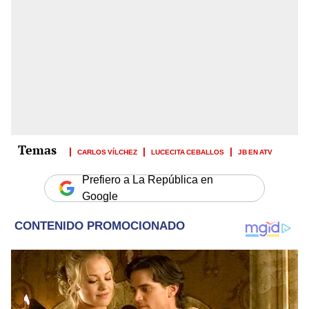
CARLOS VÍLCHEZ
LUCECITA CEBALLOS
JB EN ATV
Prefiero a La República en
Google