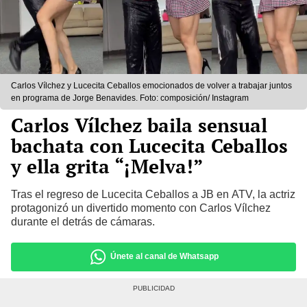
Carlos Vílchez y Lucecita Ceballos emocionados de volver a trabajar juntos
en programa de Jorge Benavides. Foto: composición/ Instagram
Carlos Vílchez baila sensual
bachata con Lucecita Ceballos
y ella grita “¡Melva!”
Tras el regreso de Lucecita Ceballos a JB en ATV, la actriz
protagonizó un divertido momento con Carlos Vílchez
durante el detrás de cámaras.
Únete al canal de Whatsapp