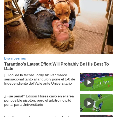
¡El gol de la fecha! Jordy Alcívar marcó
sensacional tanto al ángulo y pone el 1-0 de
Independiente del Valle ante Universitario
¿Fue penal? Edison Flores cayó en el área
por posible pisotón, pero el árbitro no pitó
penal para Universitario