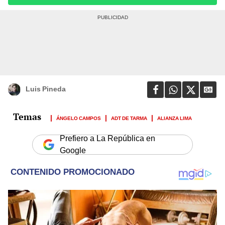
Luis Pineda
ÁNGELO CAMPOS
ADT DE TARMA
ALIANZA LIMA
Prefiero a La República en
Google