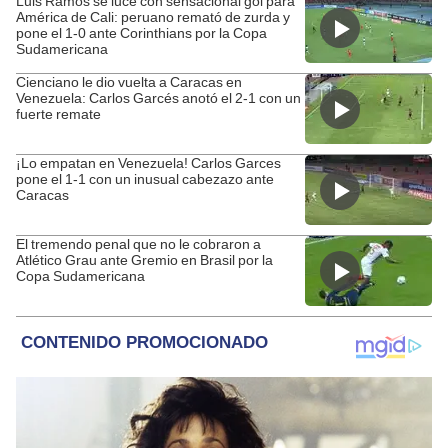
Luis Ramos se luce con sensacional gol para
América de Cali: peruano remató de zurda y
pone el 1-0 ante Corinthians por la Copa
Sudamericana
Cienciano le dio vuelta a Caracas en
Venezuela: Carlos Garcés anotó el 2-1 con un
fuerte remate
¡Lo empatan en Venezuela! Carlos Garces
pone el 1-1 con un inusual cabezazo ante
Caracas
El tremendo penal que no le cobraron a
Atlético Grau ante Gremio en Brasil por la
Copa Sudamericana