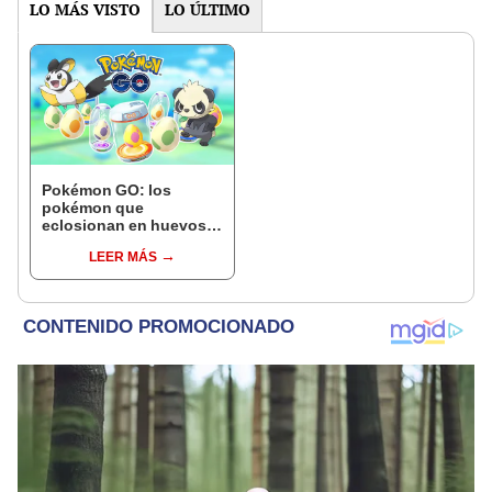
LO MÁS VISTO
LO ÚLTIMO
Pokémon GO: los
pokémon que
eclosionan en huevos
de 2, 5, 7, 10 y 12 km en
LEER MÁS
octubre