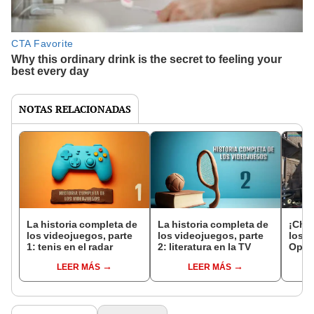
NOTAS RELACIONADAS
La historia completa de
La historia completa de
¡Chat
los videojuegos, parte
los videojuegos, parte
los N
1: tenis en el radar
2: literatura en la TV
Open
conv
LEER MÁS
LEER MÁS
en l