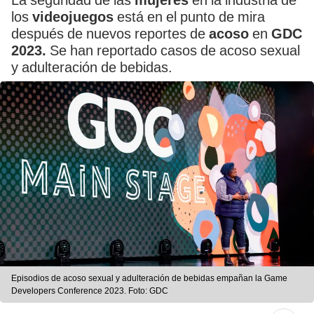
La seguridad de las
mujeres
en la industria de
los
videojuegos
está
en el punto de mira
después de nuevos reportes de
acoso
en
GDC
2023.
Se han reportado casos de acoso sexual
y adulteración de bebidas.
Episodios de acoso sexual y adulteración de bebidas empañan la Game
Developers Conference 2023. Foto: GDC