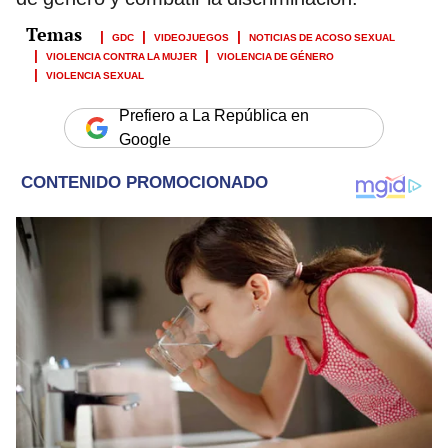
GDC
VIDEOJUEGOS
NOTICIAS DE ACOSO SEXUAL
VIOLENCIA CONTRA LA MUJER
VIOLENCIA DE GÉNERO
VIOLENCIA SEXUAL
Prefiero a La República en
Google