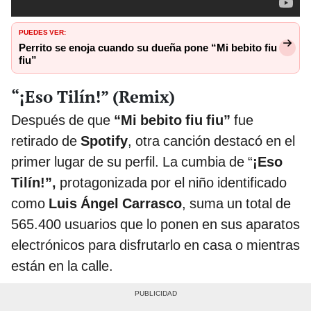
PUEDES VER:
Perrito se enoja cuando su dueña pone “Mi bebito fiu
fiu”
“¡Eso Tilín!” (Remix)
Después de que
“Mi bebito fiu fiu”
fue
retirado de
Spotify
, otra canción destacó en el
primer lugar de su perfil. La cumbia de “
¡Eso
Tilín!”,
protagonizada por el niño identificado
como
Luis Ángel Carrasco
, suma un total de
565.400 usuarios que lo ponen en sus aparatos
electrónicos para disfrutarlo en casa o mientras
están en la calle.