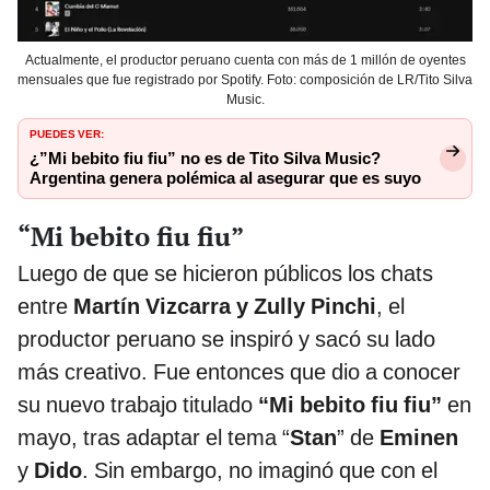
Actualmente, el productor peruano cuenta con más de 1 millón de oyentes
mensuales que fue registrado por Spotify. Foto: composición de LR/Tito Silva
Music.
PUEDES VER:
¿”Mi bebito fiu fiu” no es de Tito Silva Music?
Argentina genera polémica al asegurar que es suyo
“Mi bebito fiu fiu”
Luego de que se hicieron públicos los chats
entre
Martín Vizcarra y Zully Pinchi
, el
productor peruano se inspiró y sacó su lado
más creativo. Fue entonces que dio a conocer
su nuevo trabajo titulado
“Mi bebito fiu fiu”
en
mayo, tras adaptar el tema “
Stan
” de
Eminen
y
Dido
. Sin embargo, no imaginó que con el