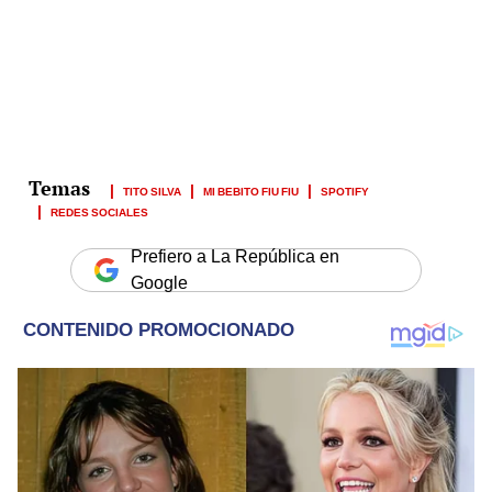
TITO SILVA
MI BEBITO FIU FIU
SPOTIFY
REDES SOCIALES
Prefiero a La República en
Google