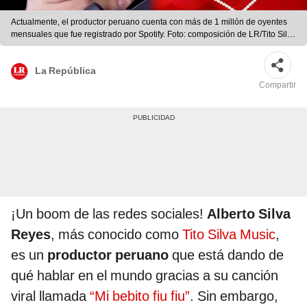
Actualmente, el productor peruano cuenta con más de 1 millón de oyentes
mensuales que fue registrado por Spotify. Foto: composición de LR/Tito Silva
Music.
La República
Compartir
¡Un boom de las redes sociales!
Alberto Silva
Reyes
, más conocido como
Tito Silva Music
,
es un
productor peruano
que está dando de
qué hablar en el mundo gracias a su canción
viral llamada
“Mi bebito fiu fiu”
. Sin embargo,