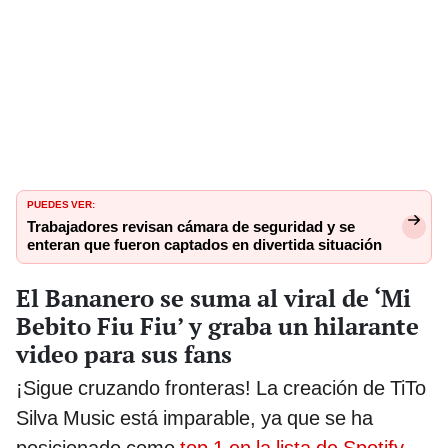
PUEDES VER:
Trabajadores revisan cámara de seguridad y se
enteran que fueron captados en divertida situación
El Bananero se suma al viral de ‘Mi
Bebito Fiu Fiu’ y graba un hilarante
video para sus fans
¡Sigue cruzando fronteras! La creación de TiTo
Silva Music está imparable, ya que se ha
posicionado como
top 1 en la lista de Spotify
.