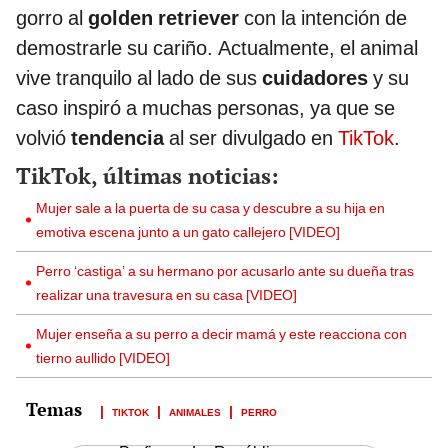
gorro al
golden retriever
con la intención de
demostrarle su cariño. Actualmente, el animal
vive tranquilo al lado de sus
cuidadores
y su
caso inspiró a muchas personas, ya que se
volvió
tendencia
al ser divulgado en
TikTok
.
TikTok, últimas noticias:
Mujer sale a la puerta de su casa y descubre a su hija en
emotiva escena junto a un gato callejero [VIDEO]
Perro ‘castiga’ a su hermano por acusarlo ante su dueña tras
realizar una travesura en su casa [VIDEO]
Mujer enseña a su perro a decir mamá y este reacciona con
tierno aullido [VIDEO]
TIKTOK
ANIMALES
PERRO