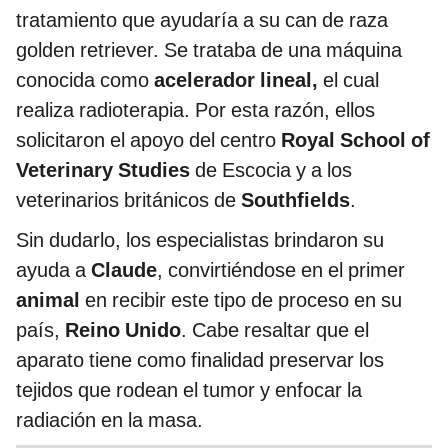
tratamiento que ayudaría a su can de raza
golden retriever. Se trataba de una máquina
conocida como
acelerador lineal,
el cual
realiza radioterapia. Por esta razón, ellos
solicitaron el apoyo del centro
Royal School of
Veterinary Studies
de Escocia y a los
veterinarios británicos de
Southfields
.
Sin dudarlo, los especialistas brindaron su
ayuda a
Claude
, convirtiéndose en el primer
animal
en recibir este tipo de proceso en su
país,
Reino Unido
. Cabe resaltar que el
aparato tiene como finalidad preservar los
tejidos que rodean el tumor y enfocar la
radiación en la masa.